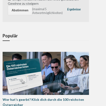
Gewinne zu steigern
(maximal 5
Ergebnisse
Antwortmöglichkeiten)
Populär
Wer hat’s geerbt? Klick dich durch die 100 reichsten
Österreicher