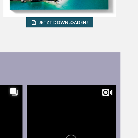
JETZT DOWNLOADEN!