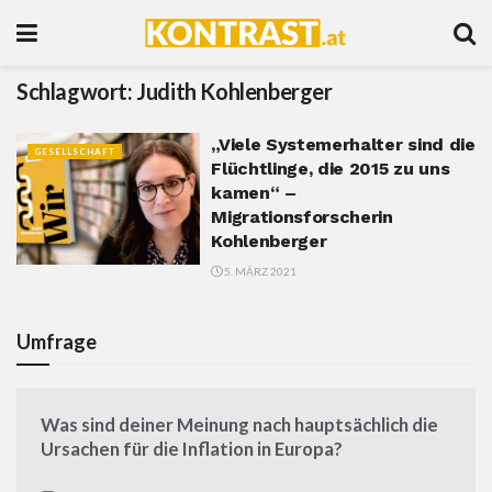
Schlagwort:
Judith Kohlenberger
„Viele Systemerhalter sind die
GESELLSCHAFT
Flüchtlinge, die 2015 zu uns
kamen“ –
Migrationsforscherin
Kohlenberger
5. MÄRZ 2021
Umfrage
Was sind deiner Meinung nach hauptsächlich die
Ursachen für die Inflation in Europa?