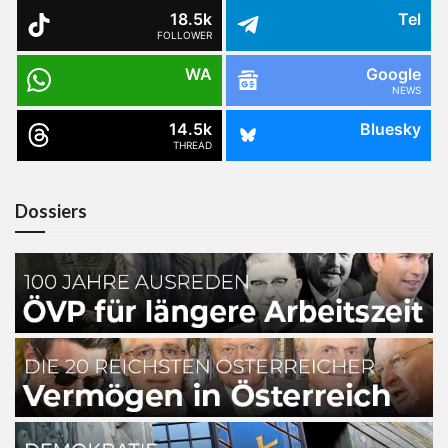
18.5k
Tel
FOLLOWER
WA
Google
NEWS
14.5k
Bluesky
THREAD
Dossiers