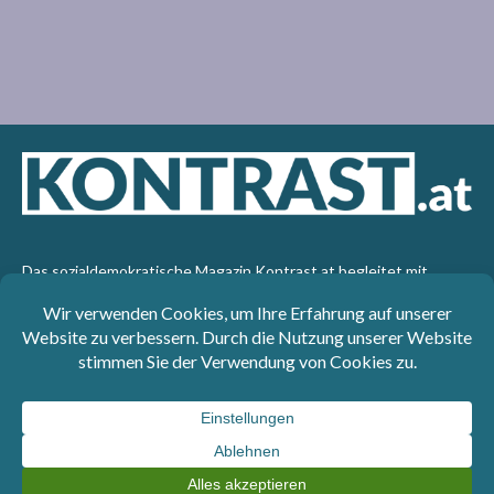
Das sozialdemokratische Magazin Kontrast.at begleitet mit
seinen Beiträgen die aktuelle Politik. Wir betrachten
Gesellschaft, Staat und Wirtschaft von einem progressiven,
emanzipatorischen Standpunkt aus. Kontrast wirft den Blick der
sozialen Gerechtigkeit auf die Welt.
Impressum
: SPÖ-Klub - 1017 Wien - Telefon: +43 1 40110-
3393 - e-mail: redaktion@kontrast.at -
Datenschutzerklärung