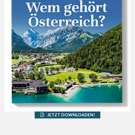
JETZT DOWNLOADEN!