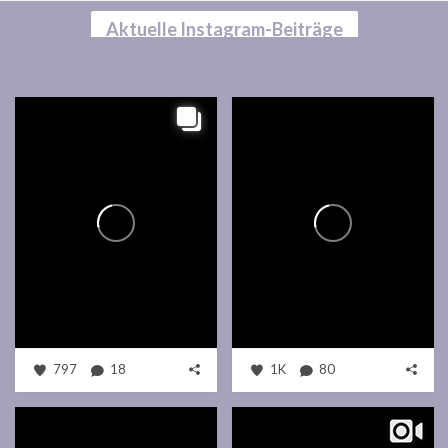
Aktuelle Instagram-Beiträge
797
18
1K
80