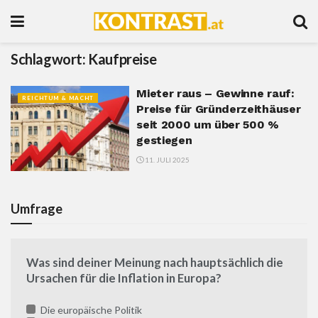
Schlagwort:
Kaufpreise
Mieter raus – Gewinne rauf:
REICHTUM & MACHT
Preise für Gründerzeithäuser
seit 2000 um über 500 %
gestiegen
11. JULI 2025
Umfrage
Was sind deiner Meinung nach hauptsächlich die
Ursachen für die Inflation in Europa?
Die europäische Politik