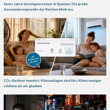
Sechs Jahre Vermögenssteuer in Spanien: Die große
Auswanderungswelle der Reichen blieb aus
CO₂-Rechner beweist: Klimaanlagen sind fürs Klima weniger
schlimm als wir glauben