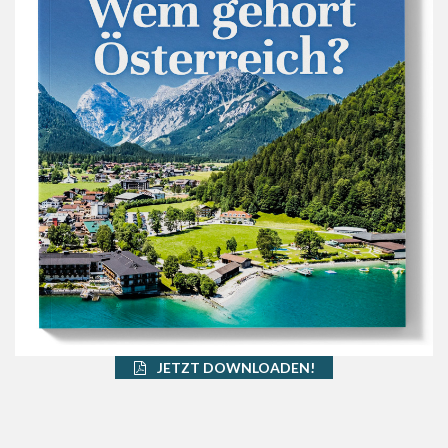
JETZT DOWNLOADEN!