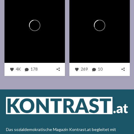
4K
178
269
10
Das sozialdemokratische Magazin Kontrast.at begleitet mit