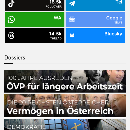
18.5k
Tel
FOLLOWER
WA
Google
NEWS
14.5k
Bluesky
THREAD
Dossiers