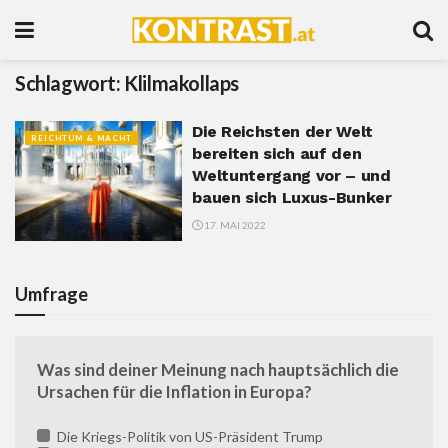
Schlagwort:
Klilmakollaps
Die Reichsten der Welt
REICHTUM & MACHT
bereiten sich auf den
Weltuntergang vor – und
bauen sich Luxus-Bunker
17. MAI 2022
Umfrage
Was sind deiner Meinung nach hauptsächlich die
Ursachen für die Inflation in Europa?
Die Kriegs-Politik von US-Präsident Trump