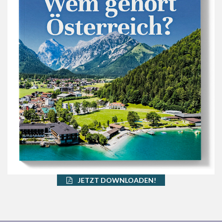
JETZT DOWNLOADEN!