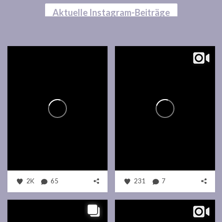
Aktuelle Instagram-Beiträge
2K
65
231
7