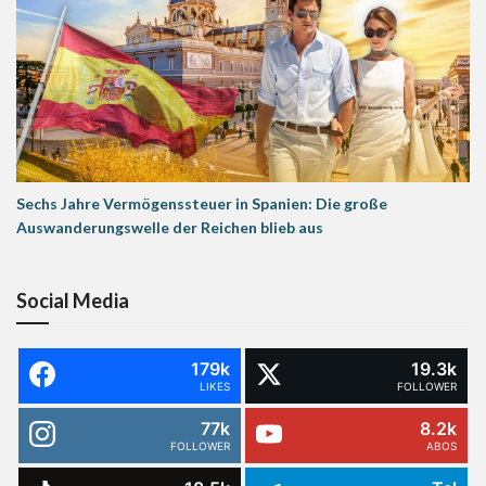
Sechs Jahre Vermögenssteuer in Spanien: Die große
Auswanderungswelle der Reichen blieb aus
Social Media
179k
19.3k
LIKES
FOLLOWER
77k
8.2k
FOLLOWER
ABOS