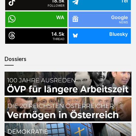
18.5k
Tel
FOLLOWER
WA
Google
NEWS
14.5k
Bluesky
THREAD
Dossiers