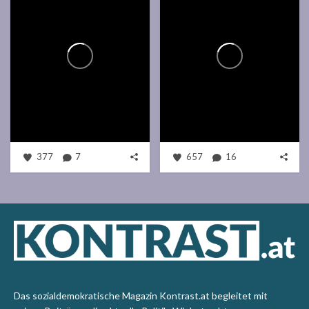
377
7
657
16
Das sozialdemokratische Magazin Kontrast.at begleitet mit