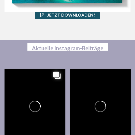
JETZT DOWNLOADEN!
Aktuelle Instagram-Beiträge