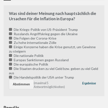
Was sind deiner Meinung nach hauptsächlich die
Ursachen für die Inflation in Europa?
Die Kriegs-Politik von US-Präsident Trump
Russlands Angriffskrieg gegen die Ukraine
Die Folgen der Corona-Krise
Zu hohe internationale Zölle
Einige Konzerne haben die Krise genutzt, um Gewinne
zu steigern
Die nationale Politik
Europas Sanktionen gegen Russland
Die europäische Politik
Die Staaten drucken zu viel Geld bzw. geben zu viel Geld
aus
Die Handelspolitik der USA unter Trump
(maximal 5
Ergebnisse
Antwortmöglichkeiten)
Populär