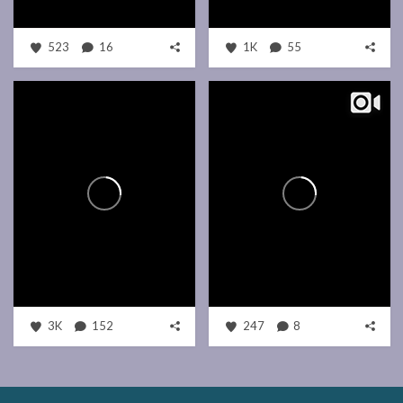
523
16
1K
55
3K
152
247
8