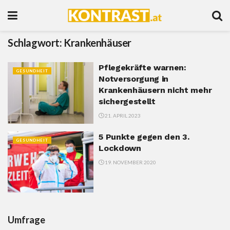
Schlagwort:
Krankenhäuser
Pflegekräfte warnen:
GESUNDHEIT
Notversorgung in
Krankenhäusern nicht mehr
sichergestellt
21. APRIL 2023
5 Punkte gegen den 3.
GESUNDHEIT
Lockdown
19. NOVEMBER 2020
Umfrage