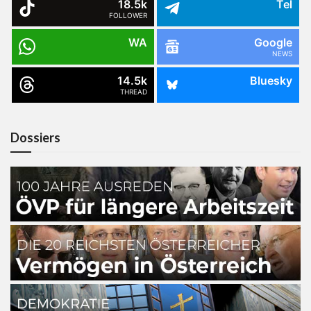
18.5k
Tel
FOLLOWER
WA
Google
NEWS
14.5k
Bluesky
THREAD
Dossiers