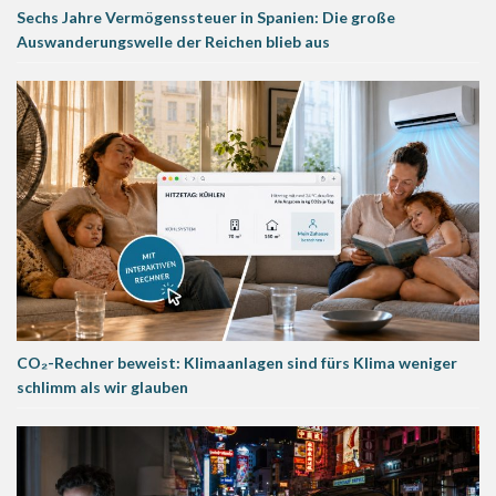
Sechs Jahre Vermögenssteuer in Spanien: Die große
Auswanderungswelle der Reichen blieb aus
CO₂-Rechner beweist: Klimaanlagen sind fürs Klima weniger
schlimm als wir glauben