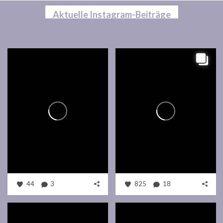
Aktuelle Instagram-Beiträge
44
3
825
18