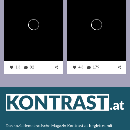
1K
82
4K
179
Das sozialdemokratische Magazin Kontrast.at begleitet mit