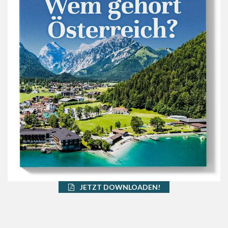
JETZT DOWNLOADEN!