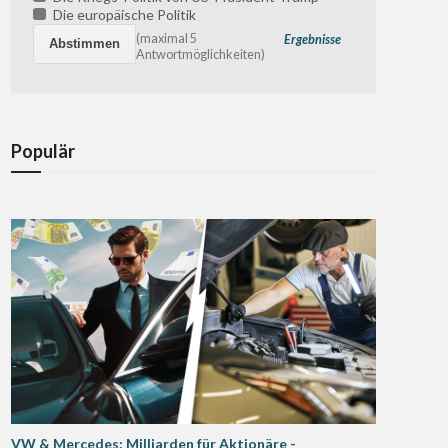
Die europäische Politik
(maximal 5
Ergebnisse
Antwortmöglichkeiten)
Populär
VW & Mercedes: Milliarden für Aktionäre -