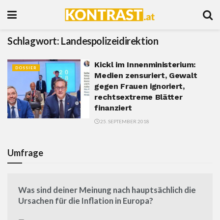
Schlagwort:
Landespolizeidirektion
Kickl im Innenministerium:
DOSSIER
Medien zensuriert, Gewalt
gegen Frauen ignoriert,
rechtsextreme Blätter
finanziert
25. SEPTEMBER 2018
Umfrage
Was sind deiner Meinung nach hauptsächlich die
Ursachen für die Inflation in Europa?