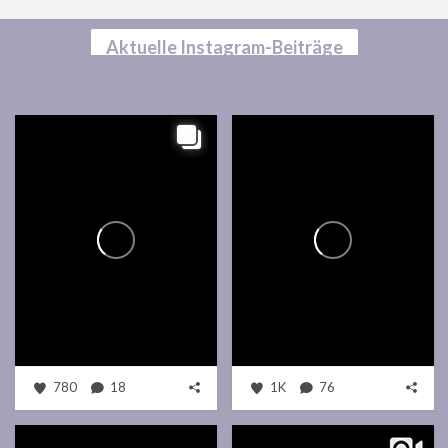
Aktuelle Instagram-Beiträge
780
18
1K
76