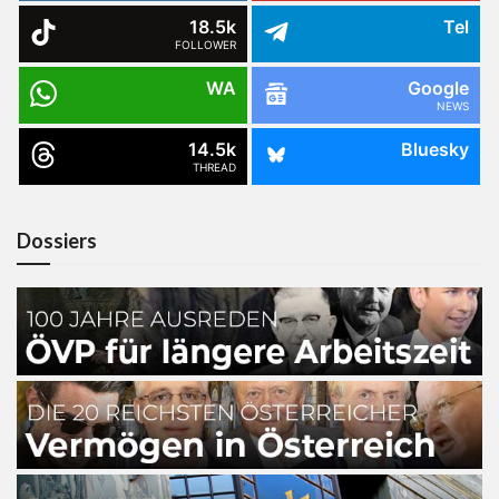
18.5k
Tel
FOLLOWER
WA
Google
NEWS
14.5k
Bluesky
THREAD
Dossiers