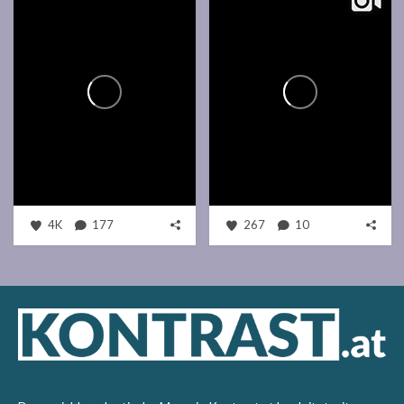
4K
177
267
10