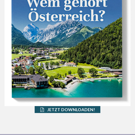
JETZT DOWNLOADEN!