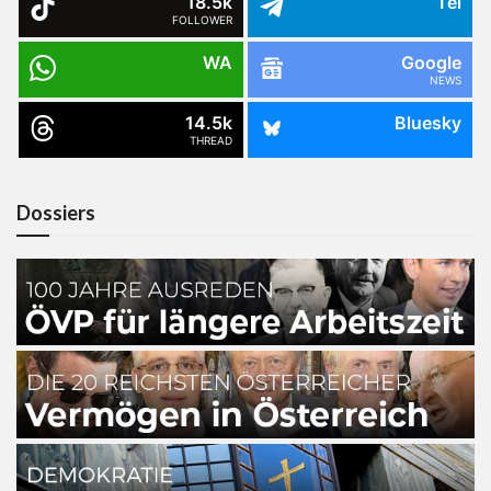
18.5k
Tel
FOLLOWER
WA
Google
NEWS
14.5k
Bluesky
THREAD
Dossiers