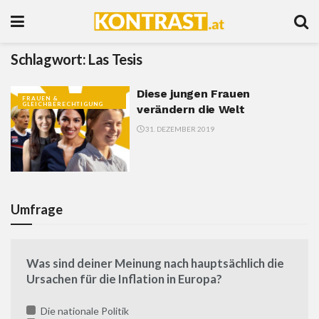
Schlagwort:
Las Tesis
Diese jungen Frauen
FRAUEN &
GLEICHBERECHTIGUNG
verändern die Welt
31. DEZEMBER 2019
Umfrage
Was sind deiner Meinung nach hauptsächlich die
Ursachen für die Inflation in Europa?
Die nationale Politik