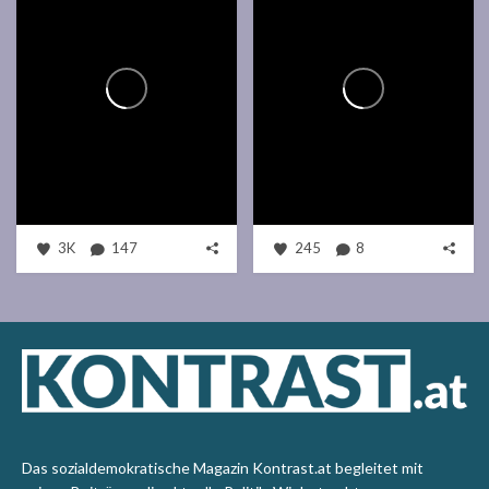
3K
147
245
8
Das sozialdemokratische Magazin Kontrast.at begleitet mit