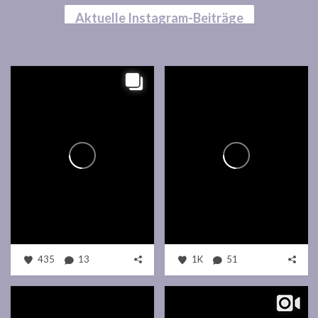
Aktuelle Instagram-Beiträge
435
13
1K
51