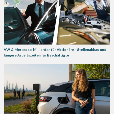
VW & Mercedes: Milliarden für Aktionäre - Stellenabbau und
längere Arbeitszeiten für Beschäftigte