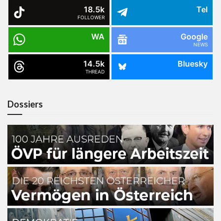
18.5k
Tel
FOLLOWER
WA
Google
NEWS
14.5k
Bluesky
THREAD
Dossiers