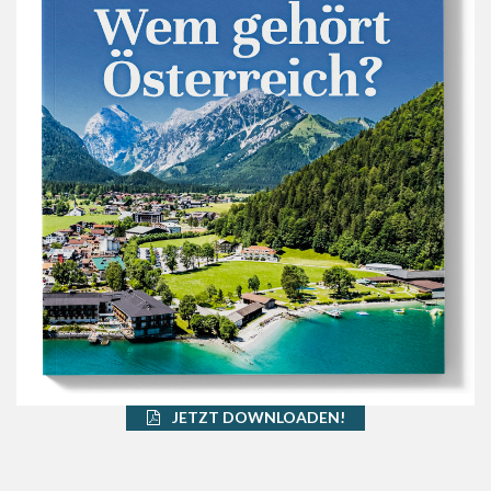
JETZT DOWNLOADEN!