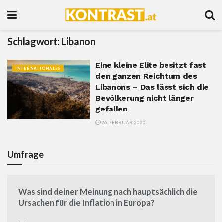
Schlagwort:
Libanon
Eine kleine Elite besitzt fast
INTERNATIONALES
den ganzen Reichtum des
Libanons – Das lässt sich die
Bevölkerung nicht länger
gefallen
26. FEBRUAR 2020
Umfrage
Was sind deiner Meinung nach hauptsächlich die
Ursachen für die Inflation in Europa?