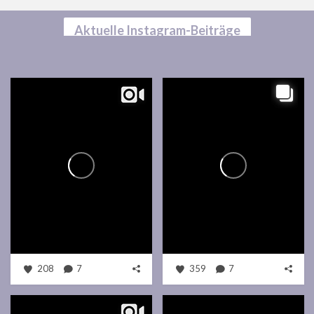
Aktuelle Instagram-Beiträge
208
7
359
7