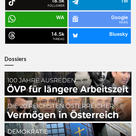
18.5k
Tel
FOLLOWER
WA
Google
NEWS
14.5k
Bluesky
THREAD
Dossiers