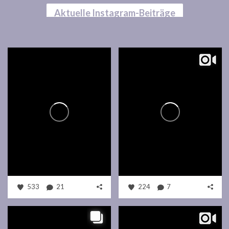
Aktuelle Instagram-Beiträge
533
21
224
7