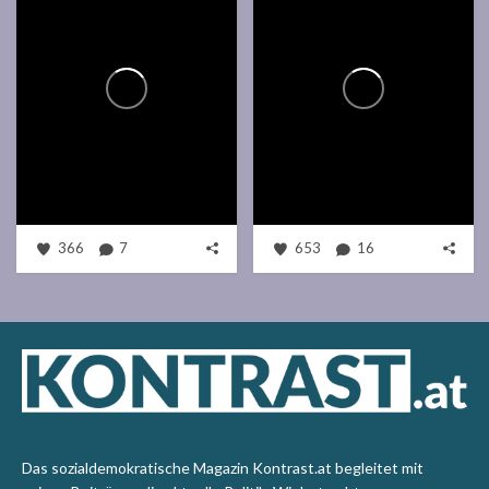
366
7
653
16
Das sozialdemokratische Magazin Kontrast.at begleitet mit