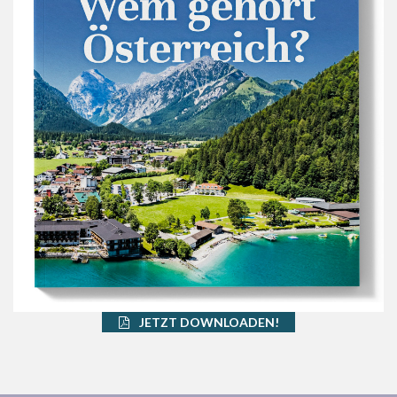
JETZT DOWNLOADEN!