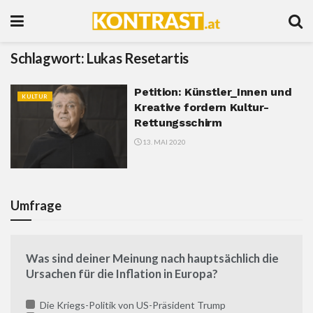
Schlagwort:
Lukas Resetartis
Petition: Künstler_Innen und
KULTUR
Kreative fordern Kultur-
Rettungsschirm
13. MAI 2020
Umfrage
Was sind deiner Meinung nach hauptsächlich die
Ursachen für die Inflation in Europa?
Die Kriegs-Politik von US-Präsident Trump