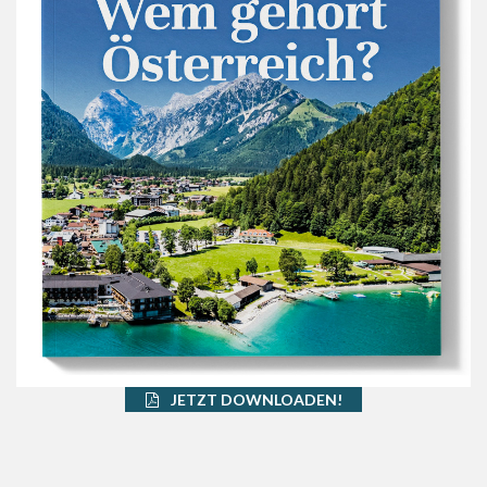
JETZT DOWNLOADEN!