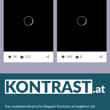
3K
157
249
8
Das sozialdemokratische Magazin Kontrast.at begleitet mit