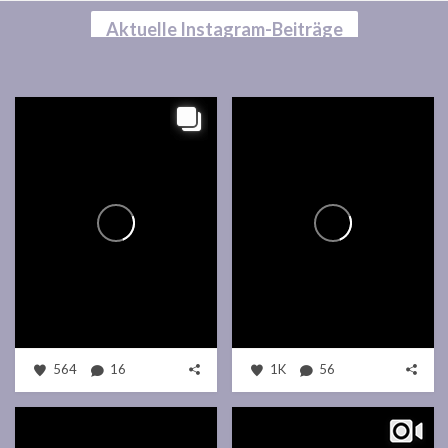
Aktuelle Instagram-Beiträge
564
16
1K
56