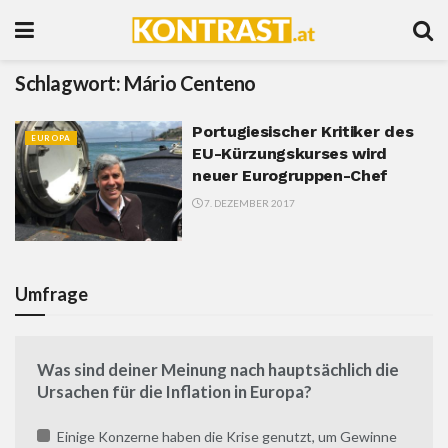
Schlagwort:
Mário Centeno
Portugiesischer Kritiker des
EUROPA
EU-Kürzungskurses wird
neuer Eurogruppen-Chef
7. DEZEMBER 2017
Umfrage
Was sind deiner Meinung nach hauptsächlich die
Ursachen für die Inflation in Europa?
Einige Konzerne haben die Krise genutzt, um Gewinne