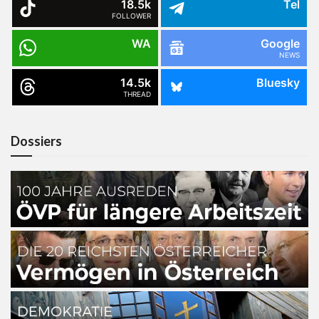
18.5k
Tel
FOLLOWER
WA
Google
NEWS
14.5k
Bluesky
THREAD
Dossiers