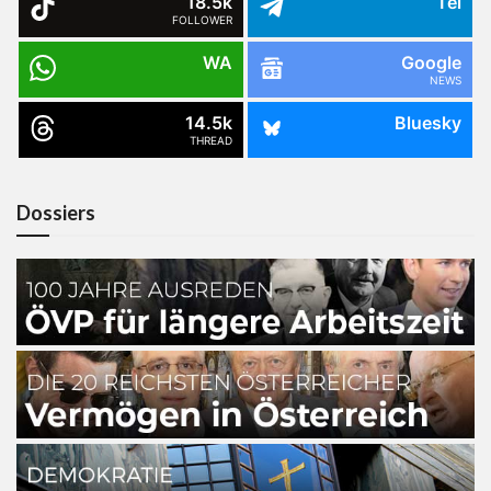
18.5k
Tel
FOLLOWER
WA
Google
NEWS
14.5k
Bluesky
THREAD
Dossiers