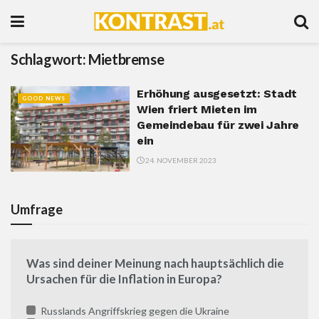
Schlagwort:
Mietbremse
Erhöhung ausgesetzt: Stadt
GOOD NEWS
Wien friert Mieten im
Gemeindebau für zwei Jahre
ein
24. NOVEMBER 2023
Umfrage
Was sind deiner Meinung nach hauptsächlich die
Ursachen für die Inflation in Europa?
Russlands Angriffskrieg gegen die Ukraine