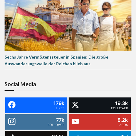
Sechs Jahre Vermögenssteuer in Spanien: Die große
Auswanderungswelle der Reichen blieb aus
Social Media
179k
19.3k
LIKES
FOLLOWER
77k
8.2k
FOLLOWER
ABOS