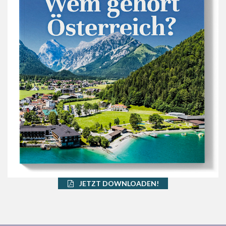
JETZT DOWNLOADEN!