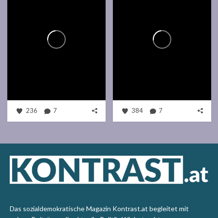
236
7
384
7
Das sozialdemokratische Magazin Kontrast.at begleitet mit