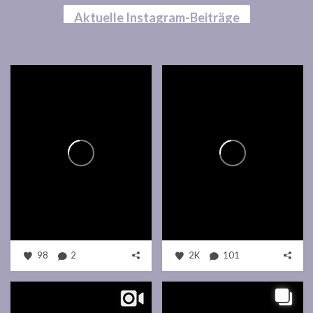
Aktuelle Instagram-Beiträge
98
2
2K
101