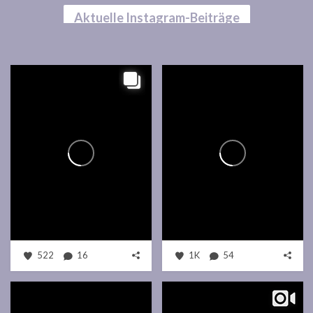
Aktuelle Instagram-Beiträge
522
16
1K
54