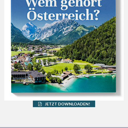
JETZT DOWNLOADEN!