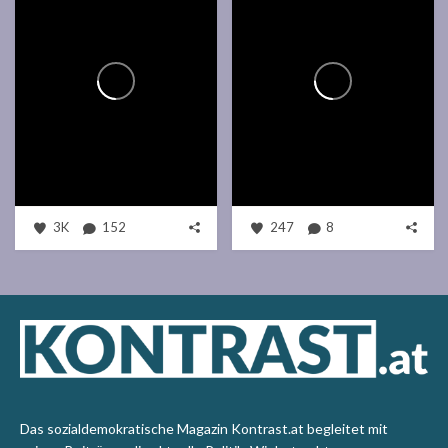
3K
152
247
8
Das sozialdemokratische Magazin Kontrast.at begleitet mit