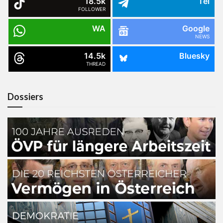
18.5k
Tel
FOLLOWER
WA
Google
NEWS
14.5k
Bluesky
THREAD
Dossiers