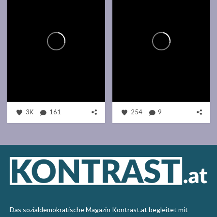
3K
161
254
9
Das sozialdemokratische Magazin Kontrast.at begleitet mit