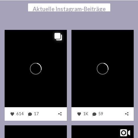
Aktuelle Instagram-Beiträge
614
17
1K
59