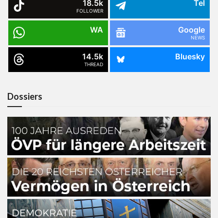
18.5k
Tel
FOLLOWER
WA
Google
NEWS
14.5k
Bluesky
THREAD
Dossiers