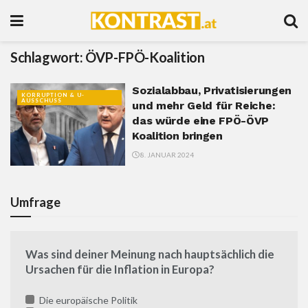
Schlagwort:
ÖVP-FPÖ-Koalition
Sozialabbau, Privatisierungen
KORRUPTION & U-
AUSSCHUSS
und mehr Geld für Reiche:
das würde eine FPÖ-ÖVP
Koalition bringen
8. JANUAR 2024
Umfrage
Was sind deiner Meinung nach hauptsächlich die
Ursachen für die Inflation in Europa?
Die europäische Politik