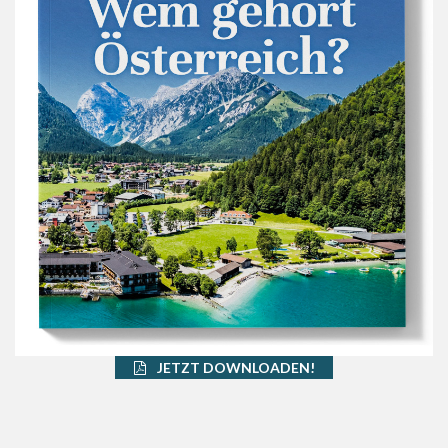
JETZT DOWNLOADEN!