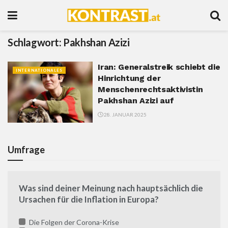
Schlagwort:
Pakhshan Azizi
Iran: Generalstreik schiebt die
INTERNATIONALES
Hinrichtung der
Menschenrechtsaktivistin
Pakhshan Azizi auf
28. JANUAR 2025
Umfrage
Was sind deiner Meinung nach hauptsächlich die
Ursachen für die Inflation in Europa?
Die Folgen der Corona-Krise