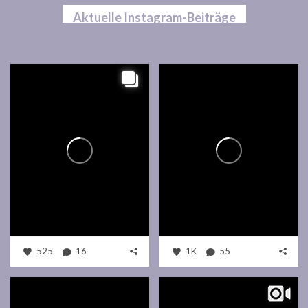
Aktuelle Instagram-Beiträge
525
16
1K
55