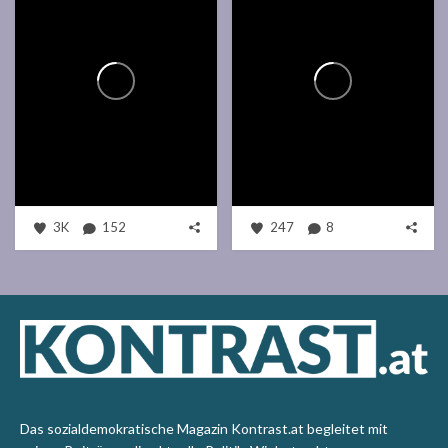
3K
152
247
8
Das sozialdemokratische Magazin Kontrast.at begleitet mit