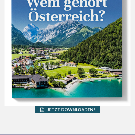
JETZT DOWNLOADEN!