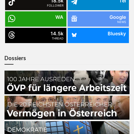
18.5k
Tel
FOLLOWER
WA
Google
NEWS
14.5k
Bluesky
THREAD
Dossiers