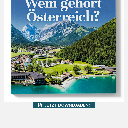
JETZT DOWNLOADEN!