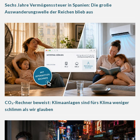
Sechs Jahre Vermögenssteuer in Spanien: Die große
Auswanderungswelle der Reichen blieb aus
CO₂-Rechner beweist: Klimaanlagen sind fürs Klima weniger
schlimm als wir glauben