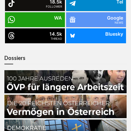
18.5k
Tel
FOLLOWER
WA
Google
NEWS
14.5k
Bluesky
THREAD
Dossiers