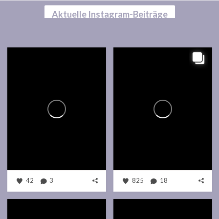
Aktuelle Instagram-Beiträge
42
3
825
18