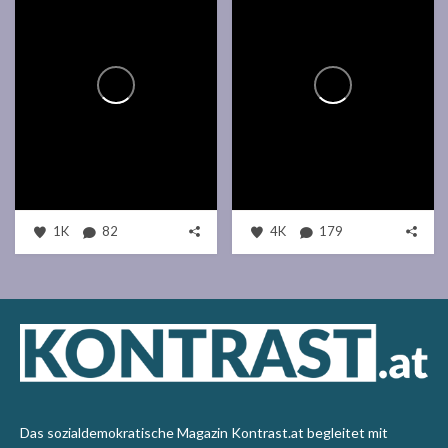
1K
82
4K
179
Das sozialdemokratische Magazin Kontrast.at begleitet mit