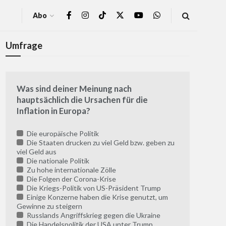
Abo
Umfrage
Was sind deiner Meinung nach
hauptsächlich die Ursachen für die
Inflation in Europa?
Die europäische Politik
Die Staaten drucken zu viel Geld bzw. geben zu
viel Geld aus
Die nationale Politik
Zu hohe internationale Zölle
Die Folgen der Corona-Krise
Die Kriegs-Politik von US-Präsident Trump
Einige Konzerne haben die Krise genutzt, um
Gewinne zu steigern
Russlands Angriffskrieg gegen die Ukraine
Die Handelspolitik der USA unter Trump