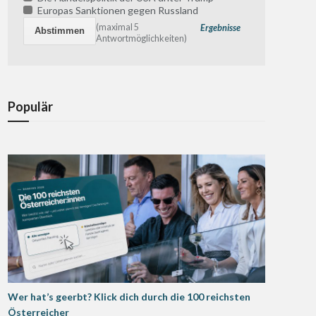
Europas Sanktionen gegen Russland
(maximal 5
Ergebnisse
Antwortmöglichkeiten)
Populär
Wer hat’s geerbt? Klick dich durch die 100 reichsten
Österreicher