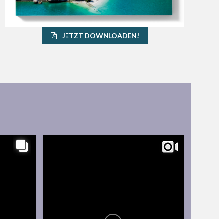
JETZT DOWNLOADEN!