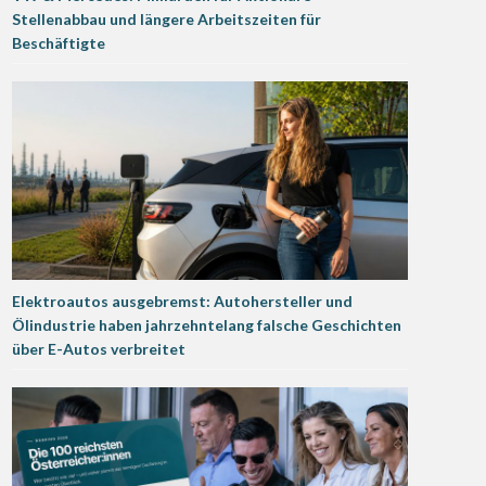
Stellenabbau und längere Arbeitszeiten für
Beschäftigte
Elektroautos ausgebremst: Autohersteller und
Ölindustrie haben jahrzehntelang falsche Geschichten
über E-Autos verbreitet