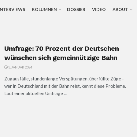
INTERVIEWS
KOLUMNEN
DOSSIER
VIDEO
ABOUT
Umfrage: 70 Prozent der Deutschen
wünschen sich gemeinnützige Bahn
3. JANUAR 2024
Zugausfälle, stundenlange Verspätungen, überfüllte Züge -
wer in Deutschland mit der Bahn reist, kennt diese Probleme.
Laut einer aktuellen Umfrage ...