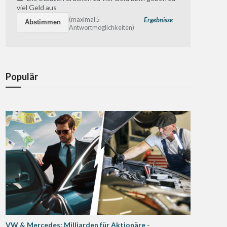
viel Geld aus
(maximal 5
Ergebnisse
Antwortmöglichkeiten)
Populär
VW & Mercedes: Milliarden für Aktionäre -