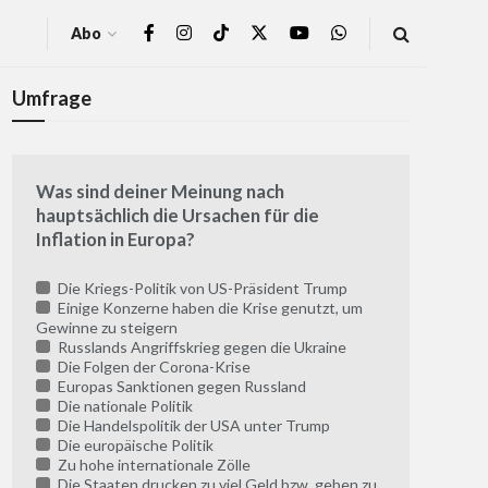
Abo
Umfrage
Was sind deiner Meinung nach
hauptsächlich die Ursachen für die
Inflation in Europa?
Die Kriegs-Politik von US-Präsident Trump
Einige Konzerne haben die Krise genutzt, um
Gewinne zu steigern
Russlands Angriffskrieg gegen die Ukraine
Die Folgen der Corona-Krise
Europas Sanktionen gegen Russland
Die nationale Politik
Die Handelspolitik der USA unter Trump
Die europäische Politik
Zu hohe internationale Zölle
Die Staaten drucken zu viel Geld bzw. geben zu