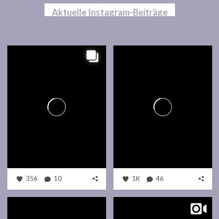
Aktuelle Instagram-Beiträge
356
10
1K
46