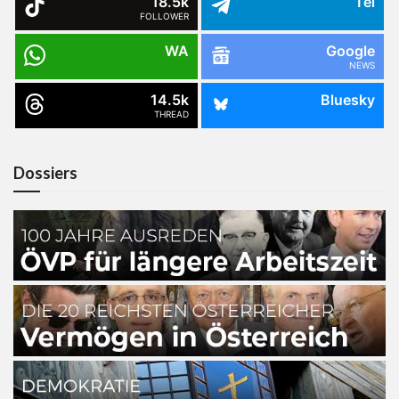
18.5k
Tel
FOLLOWER
WA
Google
NEWS
14.5k
Bluesky
THREAD
Dossiers