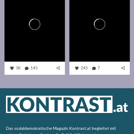
3K
145
245
7
Das sozialdemokratische Magazin Kontrast.at begleitet mit