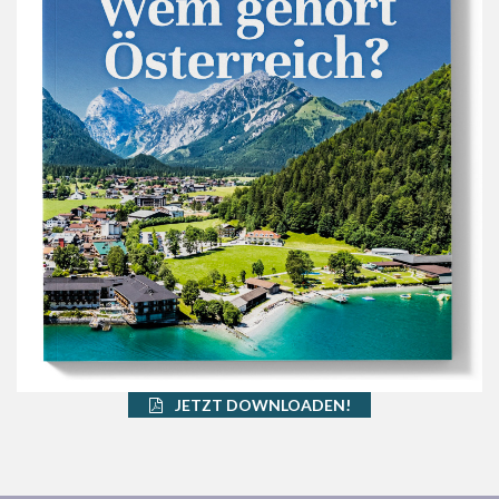
JETZT DOWNLOADEN!