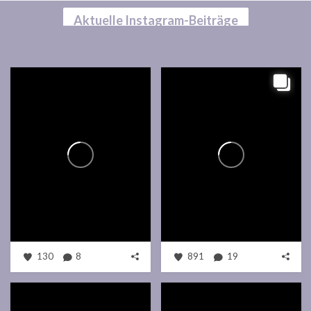
Aktuelle Instagram-Beiträge
130
8
891
19