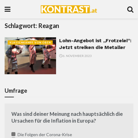
Schlagwort:
Reagan
Lohn-Angebot ist „Frotzelei“:
KLASSENKAMPF VON OBEN
Jetzt streiken die Metaller
6. NOVEMBER 2023
Umfrage
Was sind deiner Meinung nach hauptsächlich die
Ursachen für die Inflation in Europa?
Die Folgen der Corona-Krise