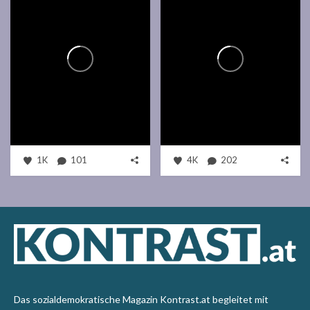
1K
101
4K
202
Das sozialdemokratische Magazin Kontrast.at begleitet mit