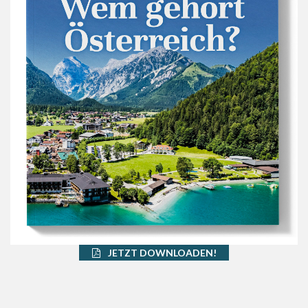
JETZT DOWNLOADEN!