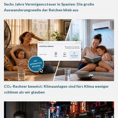
Sechs Jahre Vermögenssteuer in Spanien: Die große
Auswanderungswelle der Reichen blieb aus
CO₂-Rechner beweist: Klimaanlagen sind fürs Klima weniger
schlimm als wir glauben