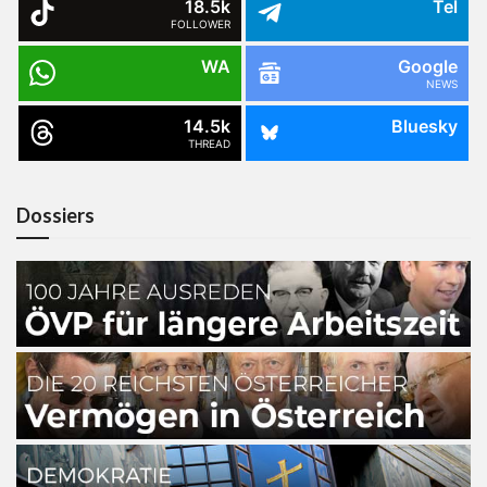
18.5k
Tel
FOLLOWER
WA
Google
NEWS
14.5k
Bluesky
THREAD
Dossiers