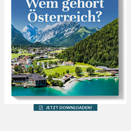
JETZT DOWNLOADEN!