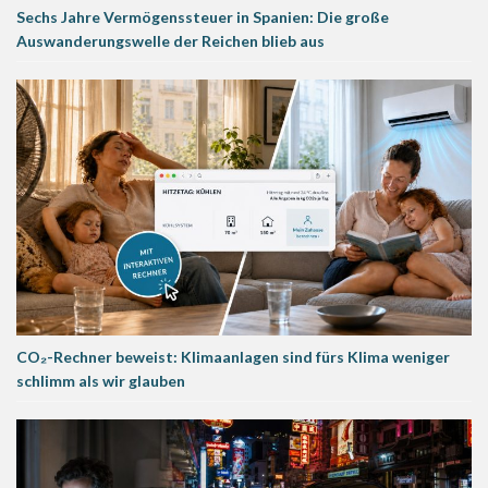
Sechs Jahre Vermögenssteuer in Spanien: Die große
Auswanderungswelle der Reichen blieb aus
CO₂-Rechner beweist: Klimaanlagen sind fürs Klima weniger
schlimm als wir glauben