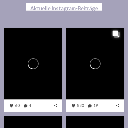
Aktuelle Instagram-Beiträge
60
4
830
19