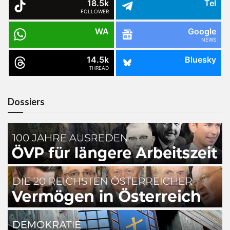
18.5k
Tel
FOLLOWER
WA
Google
NEWS
14.5k
Bluesky
THREAD
Dossiers