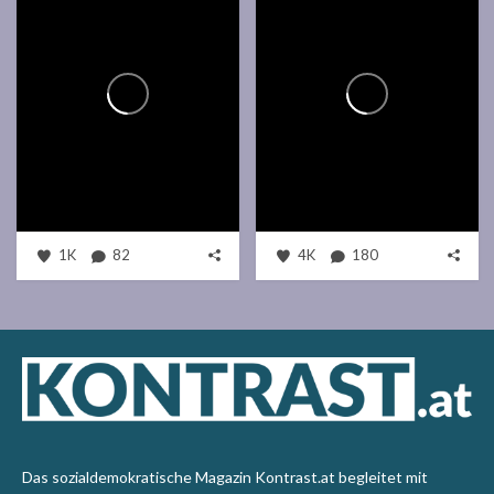
1K
82
4K
180
Das sozialdemokratische Magazin Kontrast.at begleitet mit