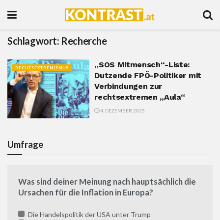
Schlagwort:
Recherche
„SOS Mitmensch“-Liste:
RECHTSEXTREMISMUS
Dutzende FPÖ-Politiker mit
Verbindungen zur
rechtsextremen „Aula“
4. DEZEMBER 2025
Umfrage
Was sind deiner Meinung nach hauptsächlich die
Ursachen für die Inflation in Europa?
Die Handelspolitik der USA unter Trump