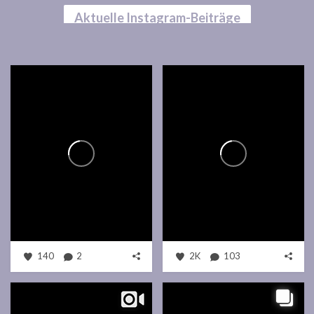
Aktuelle Instagram-Beiträge
140
2
2K
103