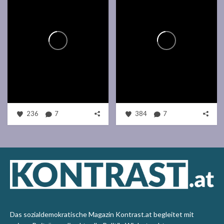
236
7
384
7
Das sozialdemokratische Magazin Kontrast.at begleitet mit