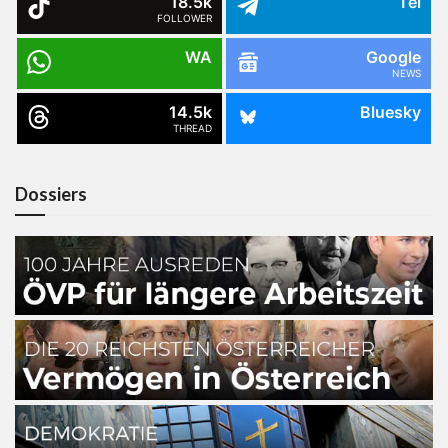
18.5k
Tel
FOLLOWER
WA
Google
NEWS
14.5k
Bluesky
THREAD
Dossiers