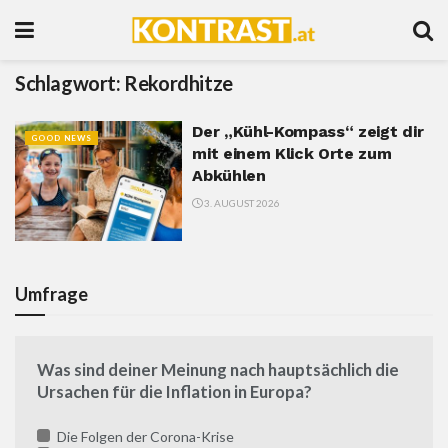
Schlagwort:
Rekordhitze
Der „Kühl-Kompass“ zeigt dir
GOOD NEWS
mit einem Klick Orte zum
Abkühlen
3. AUGUST 2026
Umfrage
Was sind deiner Meinung nach hauptsächlich die
Ursachen für die Inflation in Europa?
Die Folgen der Corona-Krise