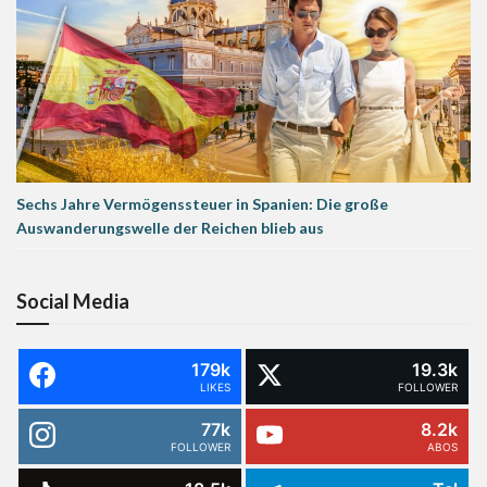
Sechs Jahre Vermögenssteuer in Spanien: Die große
Auswanderungswelle der Reichen blieb aus
Social Media
179k
19.3k
LIKES
FOLLOWER
77k
8.2k
FOLLOWER
ABOS