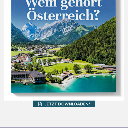
JETZT DOWNLOADEN!