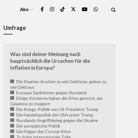
Abo
Umfrage
Was sind deiner Meinung nach
hauptsächlich die Ursachen für die
Inflation in Europa?
Die Staaten drucken zu viel Geld bzw. geben zu
viel Geld aus
Europas Sanktionen gegen Russland
Einige Konzerne haben die Krise genutzt, um
Gewinne zu steigern
Die Kriegs-Politik von US-Präsident Trump
Die Handelspolitik der USA unter Trump
Russlands Angriffskrieg gegen die Ukraine
Die europäische Politik
Die Folgen der Corona-Krise
Zu hohe internationale Zölle