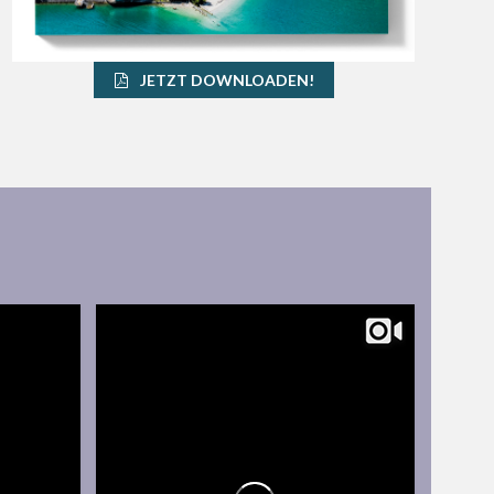
JETZT DOWNLOADEN!