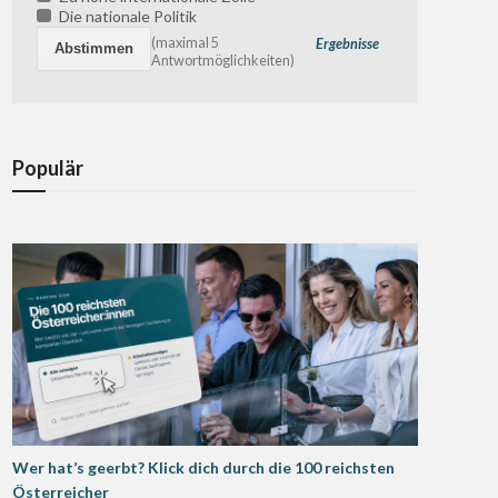
Die nationale Politik
(maximal 5
Ergebnisse
Antwortmöglichkeiten)
Populär
Wer hat’s geerbt? Klick dich durch die 100 reichsten
Österreicher