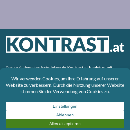
Das sozialdemokratische Magazin Kontrast.at begleitet mit
seinen Beiträgen die aktuelle Politik. Wir betrachten
Gesellschaft, Staat und Wirtschaft von einem progressiven,
emanzipatorischen Standpunkt aus. Kontrast wirft den Blick der
sozialen Gerechtigkeit auf die Welt.
Impressum
: SPÖ-Klub - 1017 Wien - Telefon: +43 1 40110-
3393 - e-mail: redaktion@kontrast.at -
Datenschutzerklärung