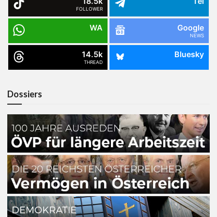
18.5k
Tel
FOLLOWER
WA
Google
NEWS
14.5k
Bluesky
THREAD
Dossiers