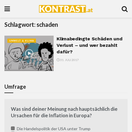
Schlagwort:
schaden
Klimabedingte Schäden und
UMWELT & KLIMA
Verlust – und wer bezahlt
dafür?
31. JULI 2017
Umfrage
Was sind deiner Meinung nach hauptsächlich die
Ursachen für die Inflation in Europa?
Die Handelspolitik der USA unter Trump