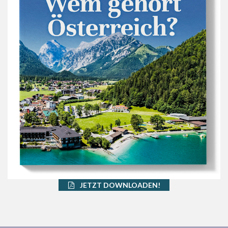
JETZT DOWNLOADEN!