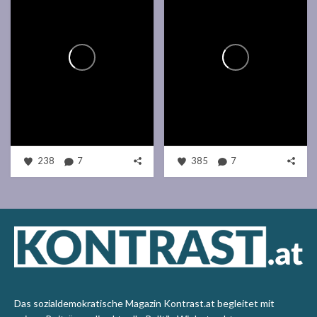
238
7
385
7
Das sozialdemokratische Magazin Kontrast.at begleitet mit