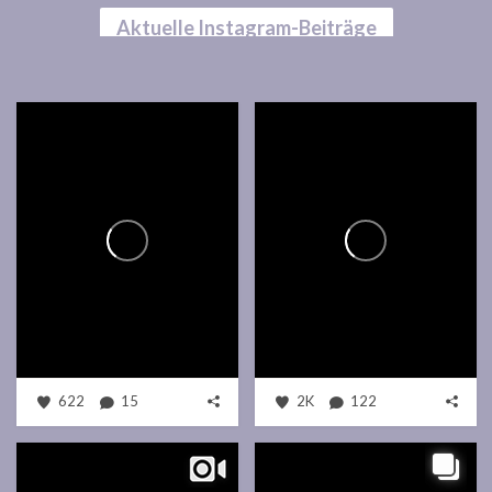
Aktuelle Instagram-Beiträge
622
15
2K
122