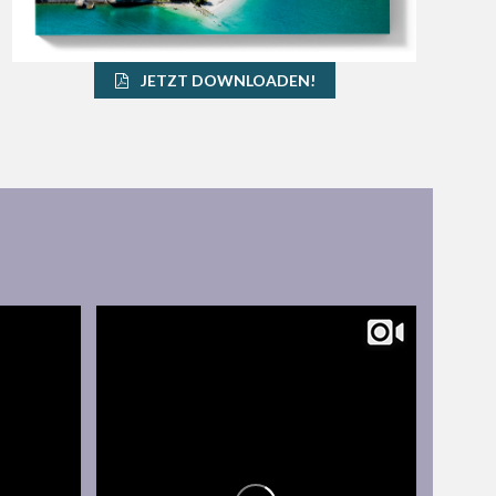
JETZT DOWNLOADEN!