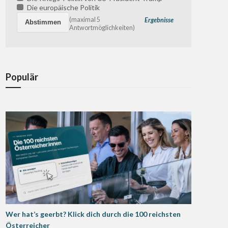
Die europäische Politik
(maximal 5
Ergebnisse
Antwortmöglichkeiten)
Populär
Wer hat’s geerbt? Klick dich durch die 100 reichsten
Österreicher