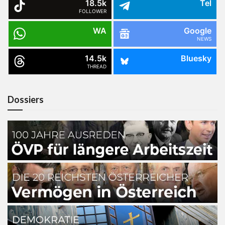
18.5k
Tel
FOLLOWER
WA
Google
NEWS
14.5k
Bluesky
THREAD
Dossiers