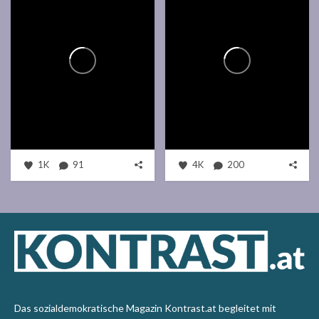
1K
91
4K
200
Das sozialdemokratische Magazin Kontrast.at begleitet mit