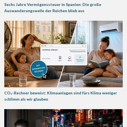
Sechs Jahre Vermögenssteuer in Spanien: Die große
Auswanderungswelle der Reichen blieb aus
CO₂-Rechner beweist: Klimaanlagen sind fürs Klima weniger
schlimm als wir glauben