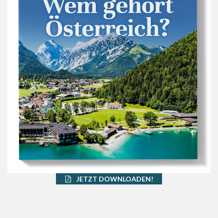
JETZT DOWNLOADEN!