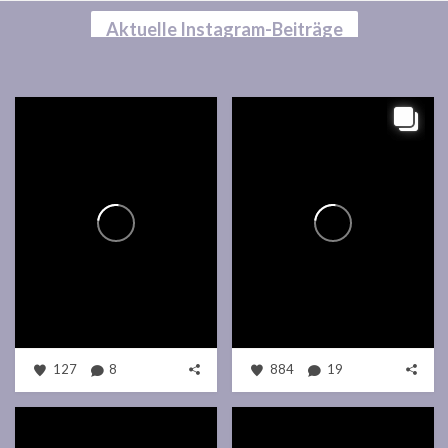
Aktuelle Instagram-Beiträge
127
8
884
19