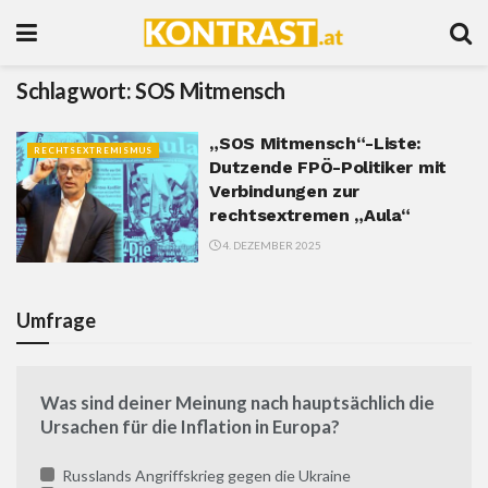
Schlagwort:
SOS Mitmensch
„SOS Mitmensch“-Liste:
RECHTSEXTREMISMUS
Dutzende FPÖ-Politiker mit
Verbindungen zur
rechtsextremen „Aula“
4. DEZEMBER 2025
Umfrage
Was sind deiner Meinung nach hauptsächlich die
Ursachen für die Inflation in Europa?
Russlands Angriffskrieg gegen die Ukraine