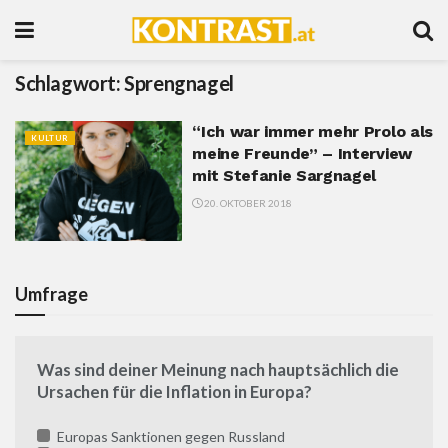
Schlagwort:
Sprengnagel
“Ich war immer mehr Prolo als
KULTUR
meine Freunde” – Interview
mit Stefanie Sargnagel
20. OKTOBER 2018
Umfrage
Was sind deiner Meinung nach hauptsächlich die
Ursachen für die Inflation in Europa?
Europas Sanktionen gegen Russland