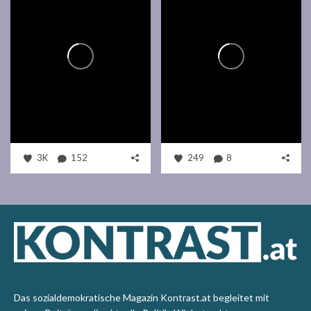
3K
152
249
8
Das sozialdemokratische Magazin Kontrast.at begleitet mit