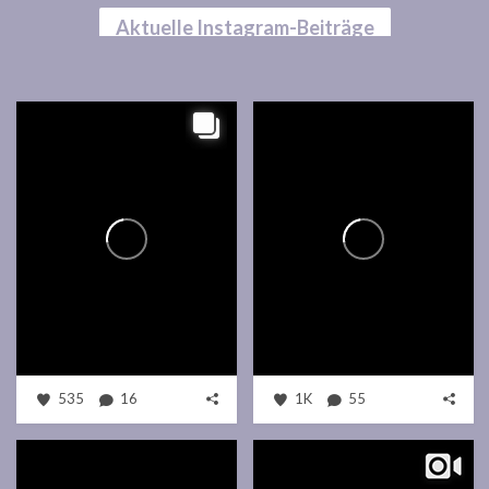
Aktuelle Instagram-Beiträge
535
16
1K
55