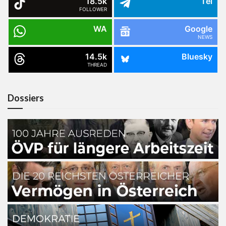
18.5k
Tel
FOLLOWER
WA
Google
NEWS
14.5k
Bluesky
THREAD
Dossiers