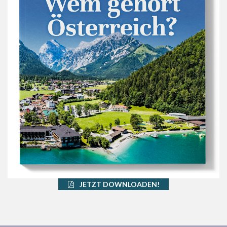
JETZT DOWNLOADEN!