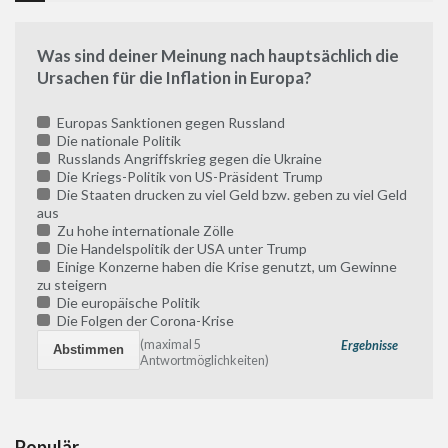
Was sind deiner Meinung nach hauptsächlich die
Ursachen für die Inflation in Europa?
Europas Sanktionen gegen Russland
Die nationale Politik
Russlands Angriffskrieg gegen die Ukraine
Die Kriegs-Politik von US-Präsident Trump
Die Staaten drucken zu viel Geld bzw. geben zu viel Geld
aus
Zu hohe internationale Zölle
Die Handelspolitik der USA unter Trump
Einige Konzerne haben die Krise genutzt, um Gewinne
zu steigern
Die europäische Politik
Die Folgen der Corona-Krise
(maximal 5
Ergebnisse
Antwortmöglichkeiten)
Populär