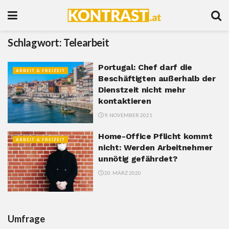
Schlagwort:
Telearbeit
Portugal: Chef darf die
ARBEIT & FREIZEIT
Beschäftigten außerhalb der
Dienstzeit nicht mehr
kontaktieren
9. NOVEMBER 2021
Home-Office Pflicht kommt
ARBEIT & FREIZEIT
nicht: Werden Arbeitnehmer
unnötig gefährdet?
20. MÄRZ 2020
Umfrage