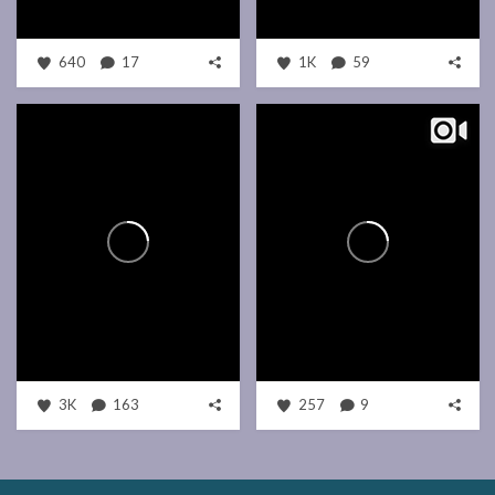
640
17
1K
59
3K
163
257
9