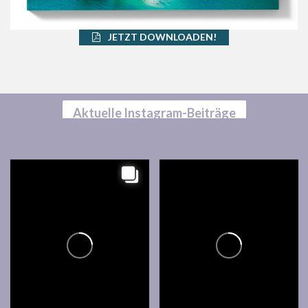
JETZT DOWNLOADEN!
Aktuelle Instagram-Beiträge