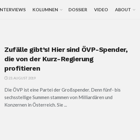
INTERVIEWS
KOLUMNEN
DOSSIER
VIDEO
ABOUT
Zufälle gibt’s! Hier sind ÖVP-Spender,
die von der Kurz-Regierung
profitieren
23. AUGUST 2019
Die ÖVP ist eine Partei der Großspender. Denn fünf- bis
sechsstellige Summen stammen von Milliardären und
Konzernen in Österreich. Sie ...