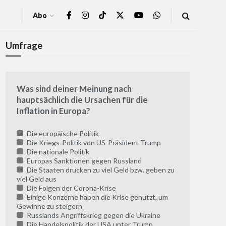
Abo
Umfrage
Was sind deiner Meinung nach
hauptsächlich die Ursachen für die
Inflation in Europa?
Die europäische Politik
Die Kriegs-Politik von US-Präsident Trump
Die nationale Politik
Europas Sanktionen gegen Russland
Die Staaten drucken zu viel Geld bzw. geben zu
viel Geld aus
Die Folgen der Corona-Krise
Einige Konzerne haben die Krise genutzt, um
Gewinne zu steigern
Russlands Angriffskrieg gegen die Ukraine
Die Handelspolitik der USA unter Trump