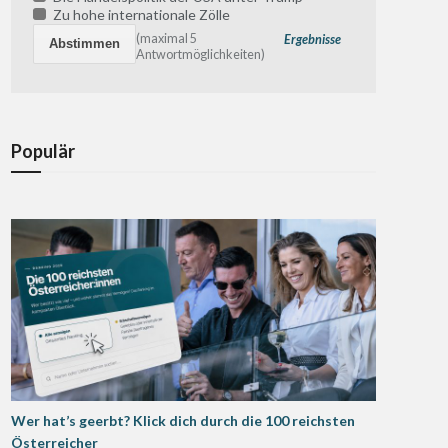
Zu hohe internationale Zölle
(maximal 5
Ergebnisse
Antwortmöglichkeiten)
Populär
Wer hat’s geerbt? Klick dich durch die 100 reichsten
Österreicher