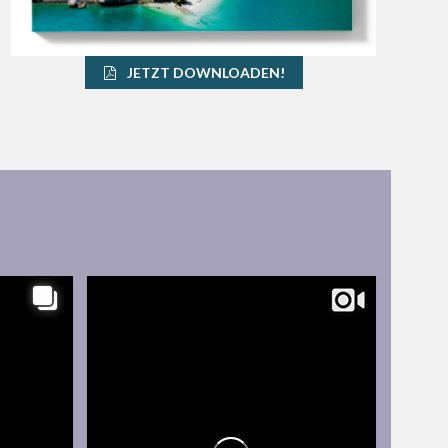
JETZT DOWNLOADEN!