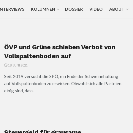
INTERVIEWS
KOLUMNEN
DOSSIER
VIDEO
ABOUT
ÖVP und Grüne schieben Verbot von
Vollspaltenboden auf
18. JUNI 2021
Seit 2019 versucht die SPÖ, ein Ende der Schweinehaltung
auf Vollspaltenboden zu erwirken. Obwohl sich alle Parteien
einig sind, dass ...
Steuergeld für grausame