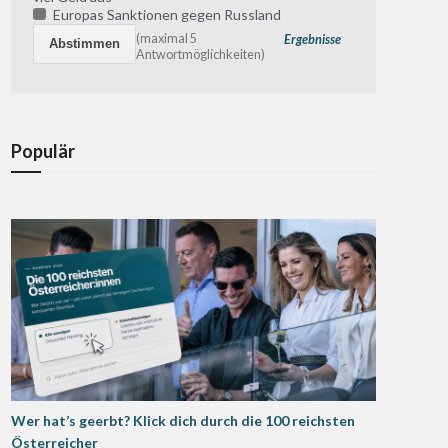
Europas Sanktionen gegen Russland
(maximal 5
Ergebnisse
Antwortmöglichkeiten)
Populär
Wer hat’s geerbt? Klick dich durch die 100 reichsten
Österreicher