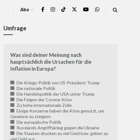
Abo
Umfrage
Was sind deiner Meinung nach
hauptsächlich die Ursachen für die
Inflation in Europa?
Die Kriegs-Politik von US-Präsident Trump
Die nationale Politik
Die Handelspolitik der USA unter Trump
Die Folgen der Corona-Krise
Zu hohe internationale Zölle
Einige Konzerne haben die Krise genutzt, um
Gewinne zu steigern
Die europäische Politik
Russlands Angriffskrieg gegen die Ukraine
Die Staaten drucken zu viel Geld bzw. geben zu
viel Geld aus