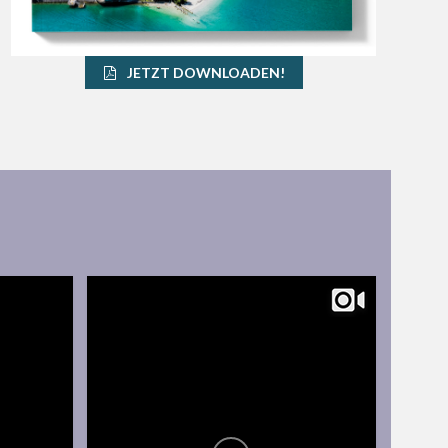
JETZT DOWNLOADEN!