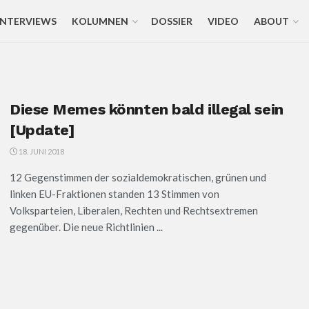
INTERVIEWS
KOLUMNEN
DOSSIER
VIDEO
ABOUT
Diese Memes könnten bald illegal sein
[Update]
18. JUNI 2018
12 Gegenstimmen der sozialdemokratischen, grünen und
linken EU-Fraktionen standen 13 Stimmen von
Volksparteien, Liberalen, Rechten und Rechtsextremen
gegenüber. Die neue Richtlinien ...