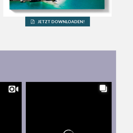
JETZT DOWNLOADEN!