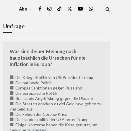
Abo
Umfrage
Was sind deiner Meinung nach
hauptsächlich die Ursachen für die
Inflation in Europa?
Die Kriegs-Politik von US-Präsident Trump
Die nationale Politik
Europas Sanktionen gegen Russland
Die europäische Politik
Russlands Angriffskrieg gegen die Ukraine
Die Staaten drucken zu viel Geld bzw. geben zu
viel Geld aus
Die Folgen der Corona-Krise
Die Handelspolitik der USA unter Trump
Einige Konzerne haben die Krise genutzt, um
Gewinne zu steigern