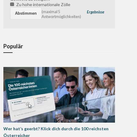
Zu hohe internationale Zölle
(maximal 5
Ergebnisse
Antwortmöglichkeiten)
Populär
Wer hat’s geerbt? Klick dich durch die 100 reichsten
Österreicher