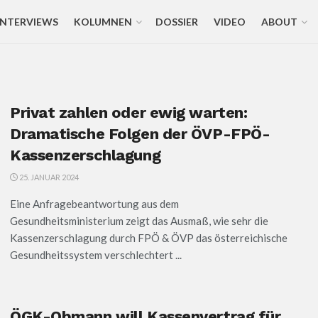
INTERVIEWS
KOLUMNEN
DOSSIER
VIDEO
ABOUT
Privat zahlen oder ewig warten:
Dramatische Folgen der ÖVP-FPÖ-
Kassenzerschlagung
25. JANUAR 2024
Eine Anfragebeantwortung aus dem
Gesundheitsministerium zeigt das Ausmaß, wie sehr die
Kassenzerschlagung durch FPÖ & ÖVP das österreichische
Gesundheitssystem verschlechtert ...
ÖGK-Obmann will Kassenvertrag für