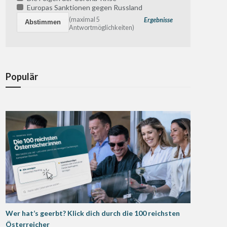
Europas Sanktionen gegen Russland
(maximal 5
Ergebnisse
Antwortmöglichkeiten)
Populär
Wer hat’s geerbt? Klick dich durch die 100 reichsten
Österreicher