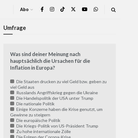
Abo
Umfrage
Was sind deiner Meinung nach
hauptsächlich die Ursachen für die
Inflation in Europa?
Die Staaten drucken zu viel Geld bzw. geben zu
viel Geld aus
Russlands Angriffskrieg gegen die Ukraine
Die Handelspolitik der USA unter Trump
Die nationale Politik
Einige Konzerne haben die Krise genutzt, um
Gewinne zu steigern
Die europäische Politik
Die Kriegs-Politik von US-Präsident Trump
Zu hohe internationale Zölle
Die Folgen der Corona-Krise