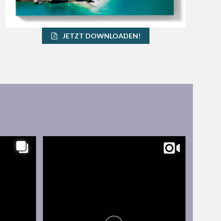
JETZT DOWNLOADEN!