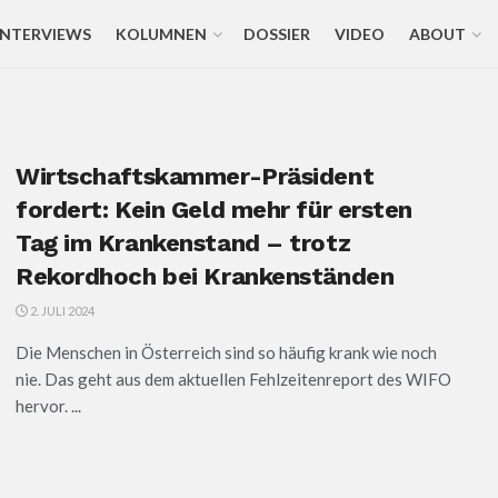
INTERVIEWS
KOLUMNEN
DOSSIER
VIDEO
ABOUT
Wirtschaftskammer-Präsident
fordert: Kein Geld mehr für ersten
Tag im Krankenstand – trotz
Rekordhoch bei Krankenständen
2. JULI 2024
Die Menschen in Österreich sind so häufig krank wie noch
nie. Das geht aus dem aktuellen Fehlzeitenreport des WIFO
hervor. ...