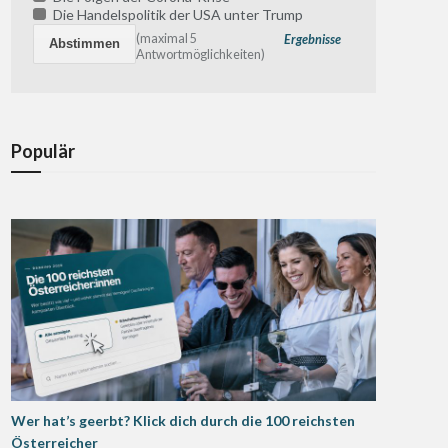
Die Handelspolitik der USA unter Trump
(maximal 5
Ergebnisse
Antwortmöglichkeiten)
Populär
Wer hat’s geerbt? Klick dich durch die 100 reichsten
Österreicher