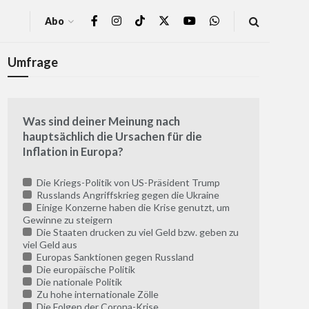
Abo
Umfrage
Was sind deiner Meinung nach
hauptsächlich die Ursachen für die
Inflation in Europa?
Die Kriegs-Politik von US-Präsident Trump
Russlands Angriffskrieg gegen die Ukraine
Einige Konzerne haben die Krise genutzt, um
Gewinne zu steigern
Die Staaten drucken zu viel Geld bzw. geben zu
viel Geld aus
Europas Sanktionen gegen Russland
Die europäische Politik
Die nationale Politik
Zu hohe internationale Zölle
Die Folgen der Corona-Krise