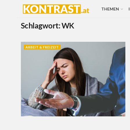
THEMEN
Schlagwort:
WK
ARBEIT & FREIZEIT