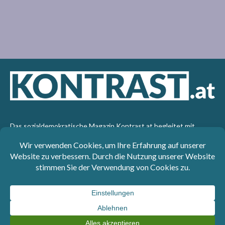
Das sozialdemokratische Magazin Kontrast.at begleitet mit
seinen Beiträgen die aktuelle Politik. Wir betrachten
Gesellschaft, Staat und Wirtschaft von einem progressiven,
emanzipatorischen Standpunkt aus. Kontrast wirft den Blick der
sozialen Gerechtigkeit auf die Welt.
Impressum
: SPÖ-Klub - 1017 Wien - Telefon: +43 1 40110-
3393 - e-mail: redaktion@kontrast.at -
Datenschutzerklärung