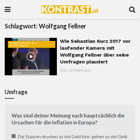
Schlagwort:
Wolfgang Fellner
Wie Sebastian Kurz 2017 vor
KORRUPTION & U-
AUSSCHUSS
laufender Kamera mit
Wolfgang Fellner über seine
Umfragen plaudert
21. OKTOBER 2021
Umfrage
Was sind deiner Meinung nach hauptsächlich die
Ursachen für die Inflation in Europa?
Die Staaten drucken zu viel Geld bzw. geben zu viel Geld