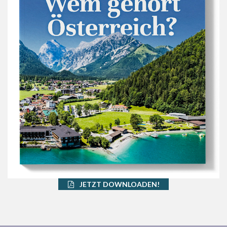
JETZT DOWNLOADEN!