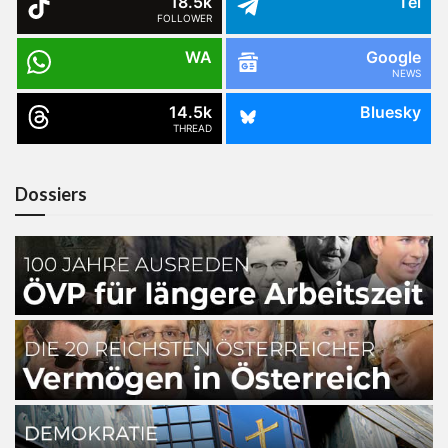
18.5k
Tel
FOLLOWER
WA
Google
NEWS
14.5k
Bluesky
THREAD
Dossiers