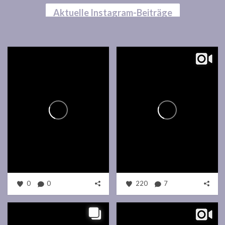
Aktuelle Instagram-Beiträge
0
0
220
7