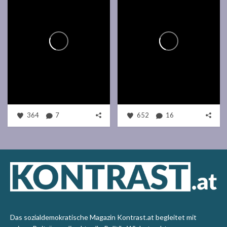
364
7
652
16
Das sozialdemokratische Magazin Kontrast.at begleitet mit