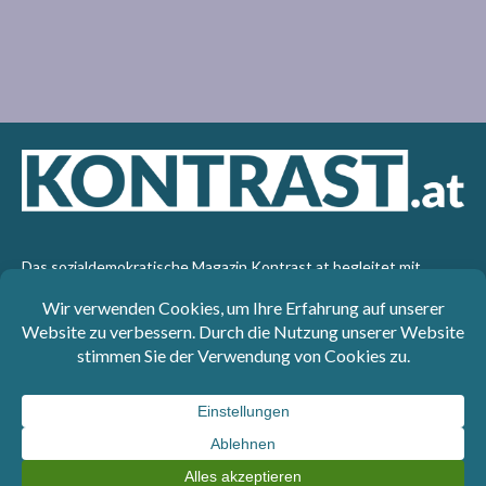
Das sozialdemokratische Magazin Kontrast.at begleitet mit
seinen Beiträgen die aktuelle Politik. Wir betrachten
Gesellschaft, Staat und Wirtschaft von einem progressiven,
emanzipatorischen Standpunkt aus. Kontrast wirft den Blick der
sozialen Gerechtigkeit auf die Welt.
Impressum
: SPÖ-Klub - 1017 Wien - Telefon: +43 1 40110-
3393 - e-mail: redaktion@kontrast.at -
Datenschutzerklärung