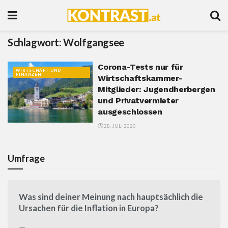
Schlagwort:
Wolfgangsee
Corona-Tests nur für
WIRTSCHAFT UND
FINANZEN
Wirtschaftskammer-
Mitglieder: Jugendherbergen
und Privatvermieter
ausgeschlossen
28. JULI 2020
Umfrage
Was sind deiner Meinung nach hauptsächlich die
Ursachen für die Inflation in Europa?