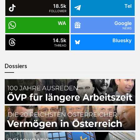
18.5k
Tel
FOLLOWER
WA
Google
NEWS
14.5k
Bluesky
THREAD
Dossiers