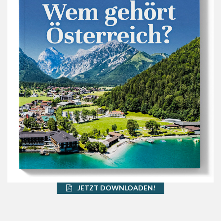
JETZT DOWNLOADEN!