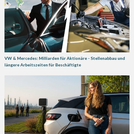
VW & Mercedes: Milliarden für Aktionäre - Stellenabbau und
längere Arbeitszeiten für Beschäftigte