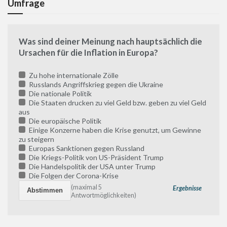
Umfrage
Was sind deiner Meinung nach hauptsächlich die
Ursachen für die Inflation in Europa?
Zu hohe internationale Zölle
Russlands Angriffskrieg gegen die Ukraine
Die nationale Politik
Die Staaten drucken zu viel Geld bzw. geben zu viel Geld
aus
Die europäische Politik
Einige Konzerne haben die Krise genutzt, um Gewinne
zu steigern
Europas Sanktionen gegen Russland
Die Kriegs-Politik von US-Präsident Trump
Die Handelspolitik der USA unter Trump
Die Folgen der Corona-Krise
(maximal 5
Ergebnisse
Antwortmöglichkeiten)