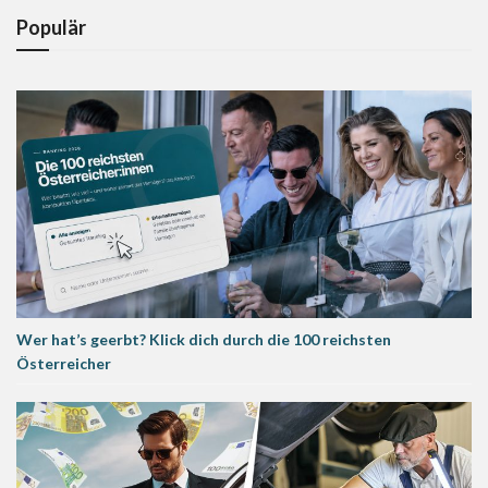
Populär
Wer hat’s geerbt? Klick dich durch die 100 reichsten
Österreicher