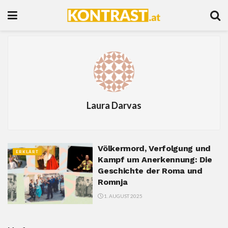
Laura Darvas
Völkermord, Verfolgung und
ERKLÄRT
Kampf um Anerkennung: Die
Geschichte der Roma und
Romnja
1. AUGUST 2025