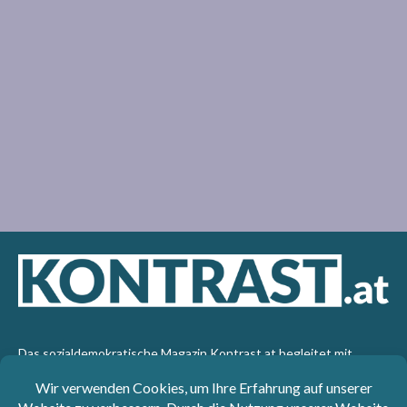
Das sozialdemokratische Magazin Kontrast.at begleitet mit
seinen Beiträgen die aktuelle Politik. Wir betrachten
Gesellschaft, Staat und Wirtschaft von einem progressiven,