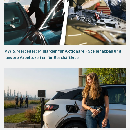
VW & Mercedes: Milliarden für Aktionäre - Stellenabbau und
längere Arbeitszeiten für Beschäftigte