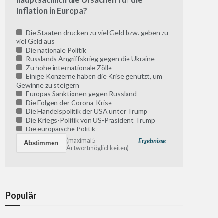
Inflation in Europa?
Die Staaten drucken zu viel Geld bzw. geben zu
viel Geld aus
Die nationale Politik
Russlands Angriffskrieg gegen die Ukraine
Zu hohe internationale Zölle
Einige Konzerne haben die Krise genutzt, um
Gewinne zu steigern
Europas Sanktionen gegen Russland
Die Folgen der Corona-Krise
Die Handelspolitik der USA unter Trump
Die Kriegs-Politik von US-Präsident Trump
Die europäische Politik
(maximal 5
Ergebnisse
Antwortmöglichkeiten)
Populär