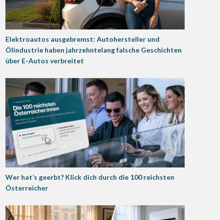
Elektroautos ausgebremst: Autohersteller und
Ölindustrie haben jahrzehntelang falsche Geschichten
über E-Autos verbreitet
Wer hat’s geerbt? Klick dich durch die 100 reichsten
Österreicher