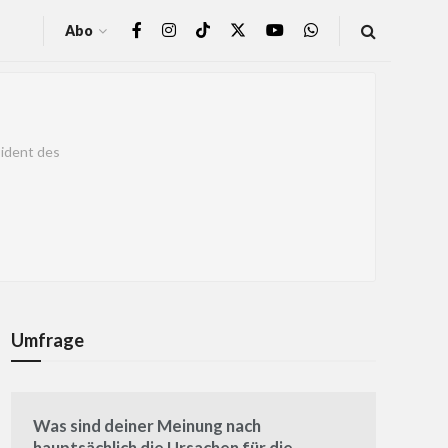
Abo
sident des
Umfrage
Was sind deiner Meinung nach
hauptsächlich die Ursachen für die