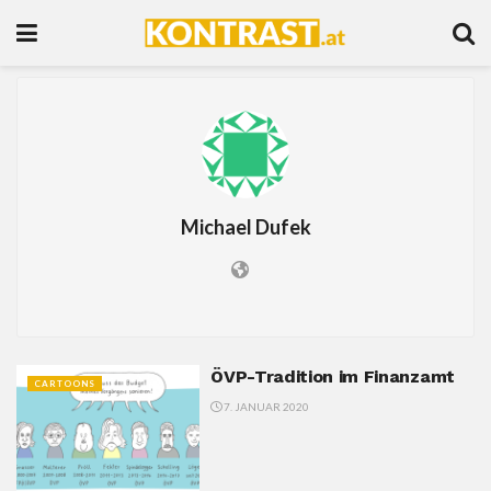
Michael Dufek
ÖVP-Tradition im Finanzamt
CARTOONS
7. JANUAR 2020