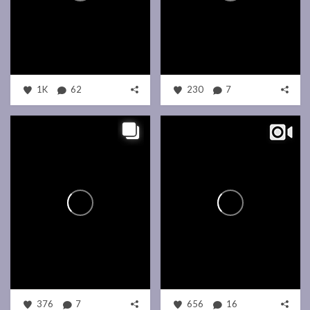
1K
62
230
7
376
7
656
16