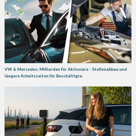
VW & Mercedes: Milliarden für Aktionäre - Stellenabbau und
längere Arbeitszeiten für Beschäftigte