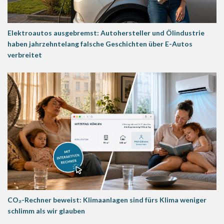
Elektroautos ausgebremst: Autohersteller und Ölindustrie
haben jahrzehntelang falsche Geschichten über E-Autos
verbreitet
CO₂-Rechner beweist: Klimaanlagen sind fürs Klima weniger
schlimm als wir glauben