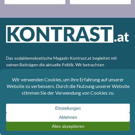
Das sozialdemokratische Magazin Kontrast.at begleitet mit
seinen Beiträgen die aktuelle Politik. Wir betrachten
Gesellschaft, Staat und Wirtschaft von einem progressiven,
emanzipatorischen Standpunkt aus. Kontrast wirft den Blick der
sozialen Gerechtigkeit auf die Welt.
Impressum
: SPÖ-Klub - 1017 Wien - Telefon: +43 1 40110-
3393 - e-mail: redaktion@kontrast.at -
Datenschutzerklärung