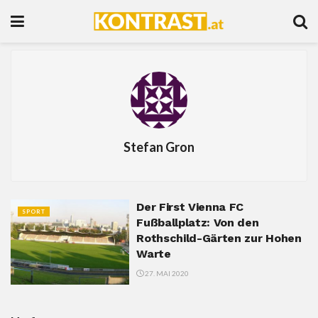
Stefan Gron
Der First Vienna FC
SPORT
Fußballplatz: Von den
Rothschild-Gärten zur Hohen
Warte
27. MAI 2020