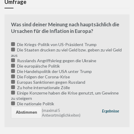
Umfrage
Was sind deiner Meinung nach hauptsächlich die
Ursachen für die Inflation in Europa?
Die Kriegs-Politik von US-Präsident Trump
Die Staaten drucken zu viel Geld bzw. geben zu viel Geld
aus
Russlands Angriffskrieg gegen die Ukraine
Die europäische Politik
Die Handelspolitik der USA unter Trump
Die Folgen der Corona-Krise
Europas Sanktionen gegen Russland
Zu hohe internationale Zölle
Einige Konzerne haben die Krise genutzt, um Gewinne
zu steigern
Die nationale Politik
(maximal 5
Ergebnisse
Antwortmöglichkeiten)