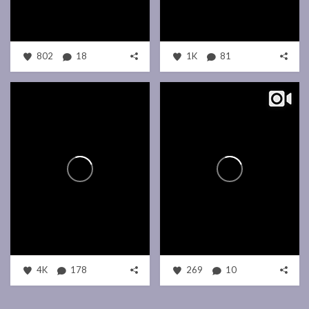
802
18
1K
81
4K
178
269
10