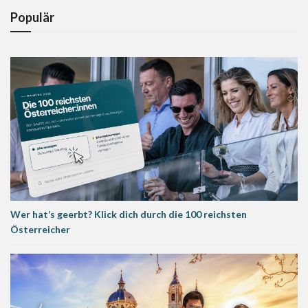
Populär
Wer hat’s geerbt? Klick dich durch die 100 reichsten
Österreicher