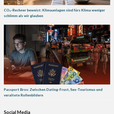
CO₂-Rechner beweist: Klimaanlagen sind fürs Klima weniger
schlimm als wir glauben
Passport Bros: Zwischen Dating-Frust, Sex-Tourismus und
veraltete Rollenbildern
Social Media