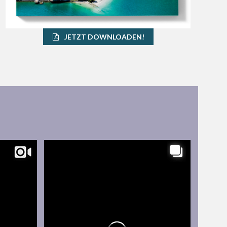
JETZT DOWNLOADEN!