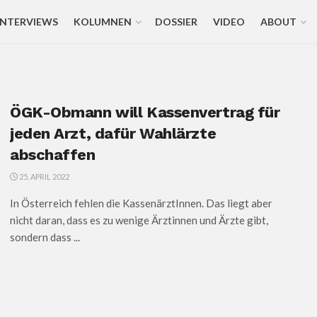
INTERVIEWS
KOLUMNEN
DOSSIER
VIDEO
ABOUT
ÖGK-Obmann will Kassenvertrag für
jeden Arzt, dafür Wahlärzte
abschaffen
25. APRIL 2022
In Österreich fehlen die KassenärztInnen. Das liegt aber
nicht daran, dass es zu wenige Ärztinnen und Ärzte gibt,
sondern dass ...