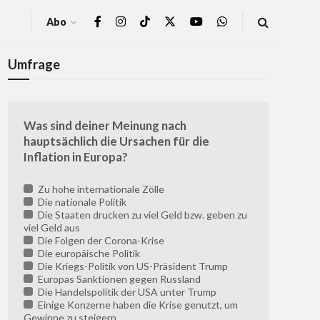
Abo
Umfrage
Was sind deiner Meinung nach
hauptsächlich die Ursachen für die
Inflation in Europa?
Zu hohe internationale Zölle
Die nationale Politik
Die Staaten drucken zu viel Geld bzw. geben zu
viel Geld aus
Die Folgen der Corona-Krise
Die europäische Politik
Die Kriegs-Politik von US-Präsident Trump
Europas Sanktionen gegen Russland
Die Handelspolitik der USA unter Trump
Einige Konzerne haben die Krise genutzt, um
Gewinne zu steigern