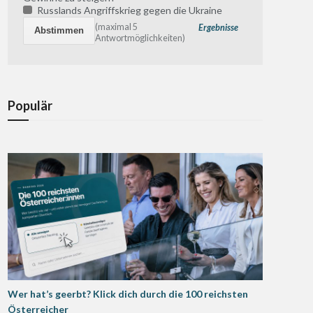
Russlands Angriffskrieg gegen die Ukraine
(maximal 5
Ergebnisse
Antwortmöglichkeiten)
Populär
Wer hat’s geerbt? Klick dich durch die 100 reichsten
Österreicher