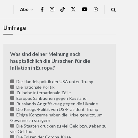
Abo
Umfrage
Was sind deiner Meinung nach
hauptsächlich die Ursachen für die
Inflation in Europa?
Die Handelspolitik der USA unter Trump
Die nationale Politik
Zu hohe internationale Zölle
Europas Sanktionen gegen Russland
Russlands Angriffskrieg gegen die Ukraine
Die Kriegs-Politik von US-Präsident Trump
Einige Konzerne haben die Krise genutzt, um
Gewinne zu steigern
Die Staaten drucken zu viel Geld bzw. geben zu
viel Geld aus
Die Folgen der Corona-Krise