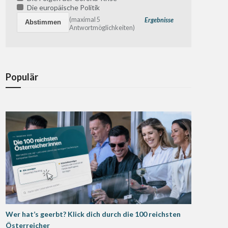
Die europäische Politik
(maximal 5
Ergebnisse
Antwortmöglichkeiten)
Populär
Wer hat’s geerbt? Klick dich durch die 100 reichsten
Österreicher