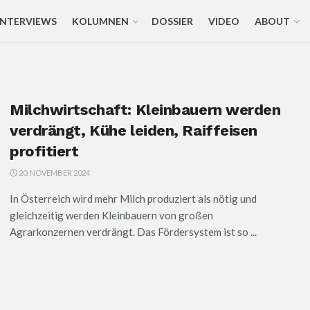
INTERVIEWS
KOLUMNEN
DOSSIER
VIDEO
ABOUT
Milchwirtschaft: Kleinbauern werden
verdrängt, Kühe leiden, Raiffeisen
profitiert
20. NOVEMBER 2024
In Österreich wird mehr Milch produziert als nötig und
gleichzeitig werden Kleinbauern von großen
Agrarkonzernen verdrängt. Das Fördersystem ist so ...