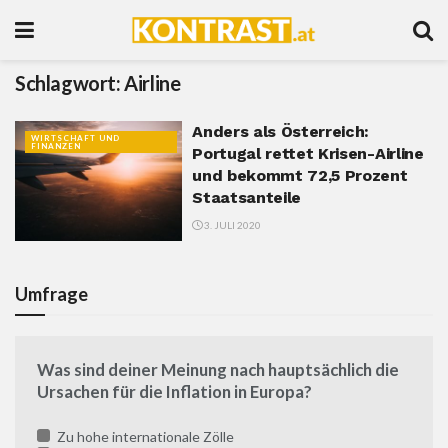
Schlagwort:
Airline
Anders als Österreich:
WIRTSCHAFT UND
FINANZEN
Portugal rettet Krisen-Airline
und bekommt 72,5 Prozent
Staatsanteile
3. JULI 2020
Umfrage
Was sind deiner Meinung nach hauptsächlich die
Ursachen für die Inflation in Europa?
Zu hohe internationale Zölle