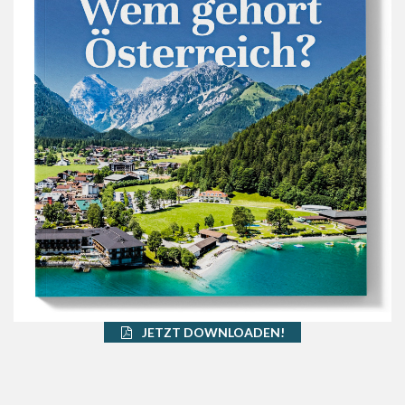
JETZT DOWNLOADEN!