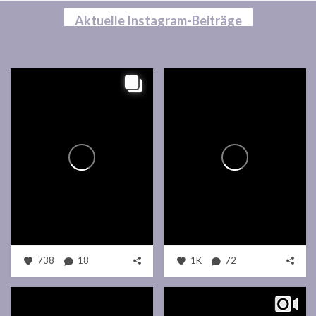
Aktuelle Instagram-Beiträge
738
18
1K
72