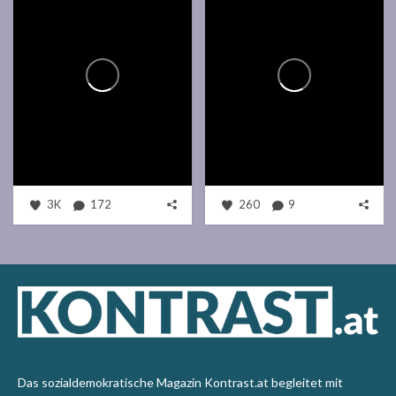
3K
172
260
9
Das sozialdemokratische Magazin Kontrast.at begleitet mit