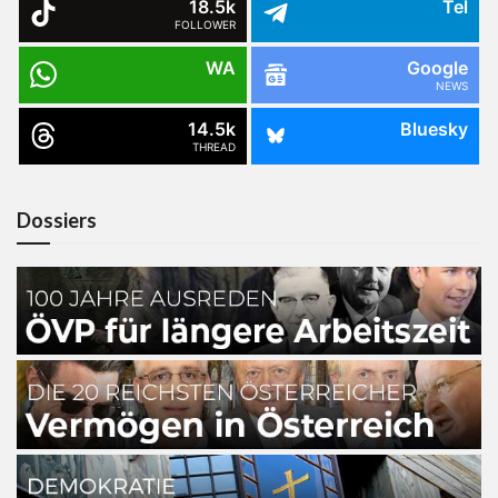
18.5k
Tel
FOLLOWER
WA
Google
NEWS
14.5k
Bluesky
THREAD
Dossiers