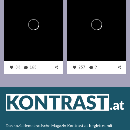
3K
163
257
9
Das sozialdemokratische Magazin Kontrast.at begleitet mit