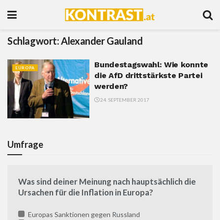
Schlagwort:
Alexander Gauland
Bundestagswahl: Wie konnte
EUROPA
die AfD drittstärkste Partei
werden?
24. SEPTEMBER 2017
Umfrage
Was sind deiner Meinung nach hauptsächlich die
Ursachen für die Inflation in Europa?
Europas Sanktionen gegen Russland