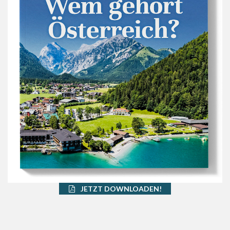
JETZT DOWNLOADEN!