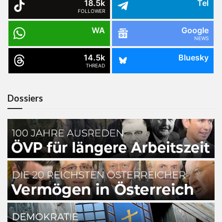
18.5k
Tel
FOLLOWER
WA
Google
NEWS
14.5k
Bluesky
THREAD
Dossiers