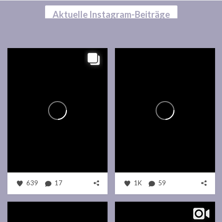
Aktuelle Instagram-Beiträge
639
17
1K
59