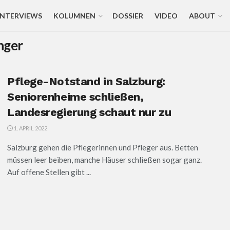
INTERVIEWS
KOLUMNEN
DOSSIER
VIDEO
ABOUT
nger
Pflege-Notstand in Salzburg:
Seniorenheime schließen,
Landesregierung schaut nur zu
1. APRIL 2022
Salzburg gehen die Pflegerinnen und Pfleger aus. Betten
müssen leer beiben, manche Häuser schließen sogar ganz.
Auf offene Stellen gibt ...