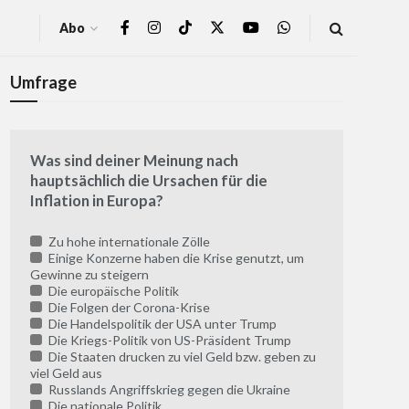
Abo
Umfrage
Was sind deiner Meinung nach
hauptsächlich die Ursachen für die
Inflation in Europa?
Zu hohe internationale Zölle
Einige Konzerne haben die Krise genutzt, um
Gewinne zu steigern
Die europäische Politik
Die Folgen der Corona-Krise
Die Handelspolitik der USA unter Trump
Die Kriegs-Politik von US-Präsident Trump
Die Staaten drucken zu viel Geld bzw. geben zu
viel Geld aus
Russlands Angriffskrieg gegen die Ukraine
Die nationale Politik