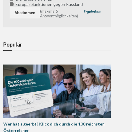
Europas Sanktionen gegen Russland
(maximal 5
Ergebnisse
Antwortmöglichkeiten)
Populär
Wer hat’s geerbt? Klick dich durch die 100 reichsten
Österreicher