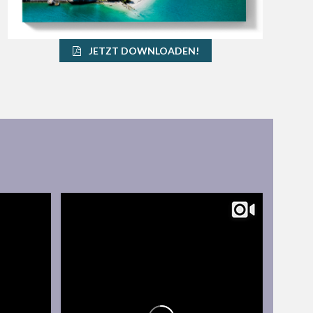
JETZT DOWNLOADEN!