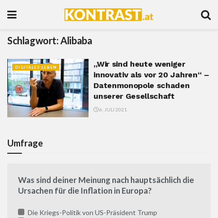
Schlagwort:
Alibaba
„Wir sind heute weniger
DIGITALES LEBEN
innovativ als vor 20 Jahren“ –
Datenmonopole schaden
unserer Gesellschaft
6. JULI 2021
Umfrage
Was sind deiner Meinung nach hauptsächlich die
Ursachen für die Inflation in Europa?
Die Kriegs-Politik von US-Präsident Trump