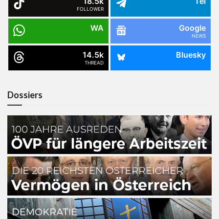
18.5k
Tel
FOLLOWER
WA
Google
NEWS
14.5k
Bluesky
THREAD
Dossiers