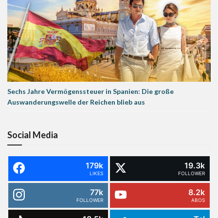
Sechs Jahre Vermögenssteuer in Spanien: Die große
Auswanderungswelle der Reichen blieb aus
Social Media
179k
19.3k
LIKES
FOLLOWER
77k
8.2k
FOLLOWER
ABOS