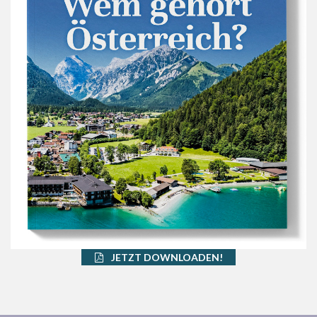
JETZT DOWNLOADEN!