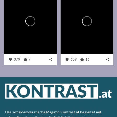
379
7
659
16
Das sozialdemokratische Magazin Kontrast.at begleitet mit