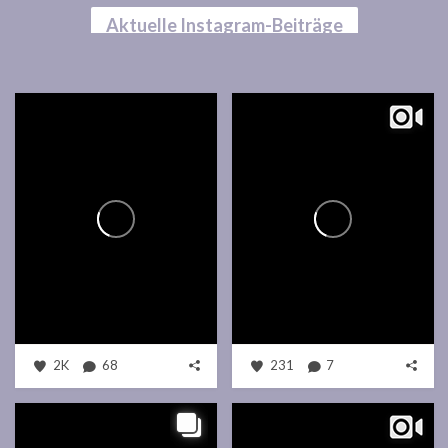
Aktuelle Instagram-Beiträge
2K
68
231
7