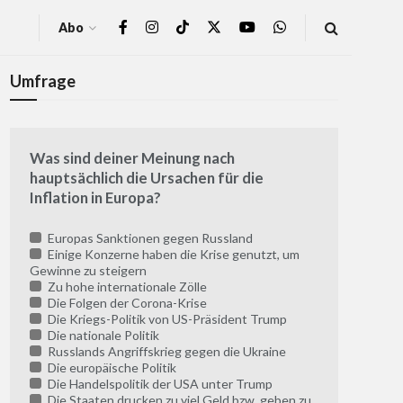
Abo
Umfrage
Was sind deiner Meinung nach
hauptsächlich die Ursachen für die
Inflation in Europa?
Europas Sanktionen gegen Russland
Einige Konzerne haben die Krise genutzt, um
Gewinne zu steigern
Zu hohe internationale Zölle
Die Folgen der Corona-Krise
Die Kriegs-Politik von US-Präsident Trump
Die nationale Politik
Russlands Angriffskrieg gegen die Ukraine
Die europäische Politik
Die Handelspolitik der USA unter Trump
Die Staaten drucken zu viel Geld bzw. geben zu