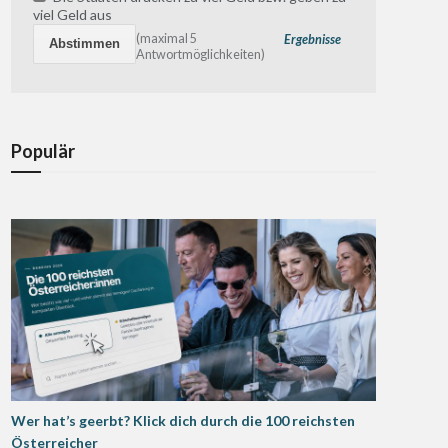
viel Geld aus
(maximal 5
Ergebnisse
Antwortmöglichkeiten)
Populär
Wer hat’s geerbt? Klick dich durch die 100 reichsten
Österreicher