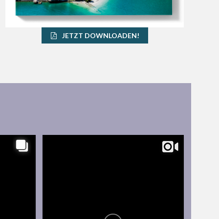
JETZT DOWNLOADEN!