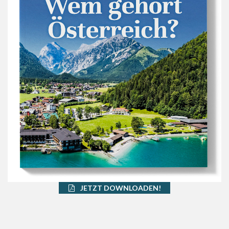
JETZT DOWNLOADEN!