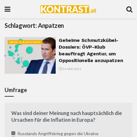
Schlagwort:
Anpatzen
Geheime Schmutzkübel-
IBIZA-U-AUSSCHUSS
Dossiers: ÖVP-Klub
beauftragt Agentur, um
Oppositionelle anzupatzen
14. MAI 2021
Umfrage
Was sind deiner Meinung nach hauptsächlich die
Ursachen für die Inflation in Europa?
Russlands Angriffskrieg gegen die Ukraine