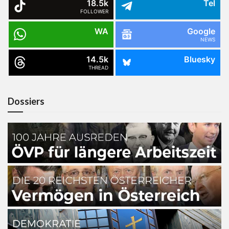
18.5k
Tel
FOLLOWER
WA
Google
NEWS
14.5k
Bluesky
THREAD
Dossiers