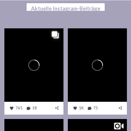
Aktuelle Instagram-Beiträge
765
18
1K
75