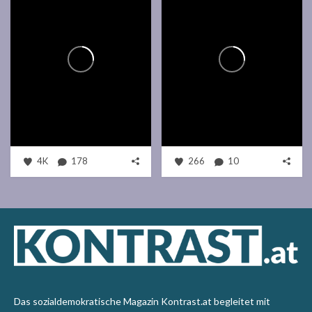
4K
178
266
10
Das sozialdemokratische Magazin Kontrast.at begleitet mit